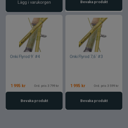
Lägg i varukorgen
Bevaka produkt
Onki Flyrod 9´ #4
Onki Flyrod 7,6´ #3
1 995
kr
1 995
kr
Ord. pris 3 799 kr
Ord. pris 3 599 kr
Bevaka produkt
Bevaka produkt