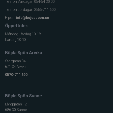
Telefon Vardagar: 054-54 30 00
Telefon Lördagar: 0565-711 600
E-post:
info@bojdaspon.se
Öppettider:
Måndag - fredag 10-18
Lördag 10-13
Böjda Spön Arvika
Storgatan 34
671 34 Arvika
0570-711 690
Böjda Spön Sunne
Långgatan 12
686 30 Sunne