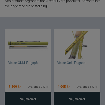
ofta är starkt begränsat när vi rear ut våra produkter. Så vänta inte
för länge med din beställning!
Varumärken
Vision ONKII Flugspö
Vision Onki Flugspö
3 499
kr
1 995
kr
Ord. pris 3 799 kr
Ord. pris 3 599 kr
Välj variant
Välj variant