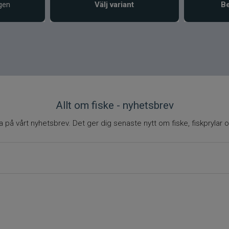
gen
Välj variant
Be
Allt om fiske - nyhetsbrev
på vårt nyhetsbrev. Det ger dig senaste nytt om fiske, fiskprylar o