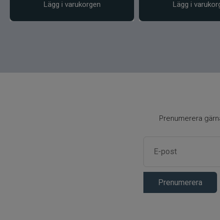
Lägg i varukorgen
Lägg i varukor
Prenumerera gärna 
Prenumerera