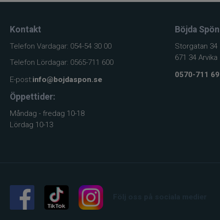
Kontakt
Böjda Spön
Telefon Vardagar: 054-54 30 00
Storgatan 34
671 34 Arvika
Telefon Lördagar: 0565-711 600
0570-711 69
E-post:
info@bojdaspon.se
Öppettider:
Måndag - fredag 10-18
Lördag 10-13
Följ oss på sociala medier