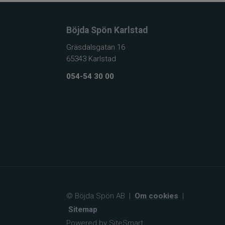
Böjda Spön Karlstad
Gräsdalsgatan 16
65343 Karlstad
054-54 30 00
© Böjda Spön AB
|
Om cookies
|
Sitemap
Powered by SiteSmart