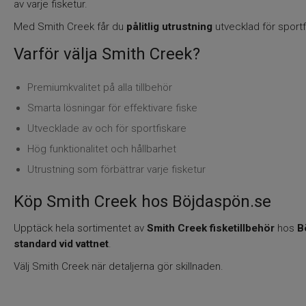
av varje fisketur.
Med Smith Creek får du
pålitlig utrustning
utvecklad för sportf
Varför välja Smith Creek?
Premiumkvalitet på alla tillbehör
Smarta lösningar för effektivare fiske
Utvecklade av och för sportfiskare
Hög funktionalitet och hållbarhet
Utrustning som förbättrar varje fisketur
Köp Smith Creek hos Böjdaspön.se
Upptäck hela sortimentet av
Smith Creek fisketillbehör
hos
B
standard vid vattnet
.
Välj Smith Creek när detaljerna gör skillnaden.