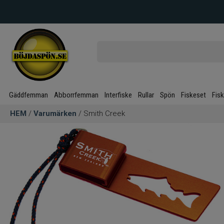
Gäddfemman
Abborrfemman
Interfiske
Rullar
Spön
Fiskeset
Fis
HEM
/
Varumärken
/ Smith Creek