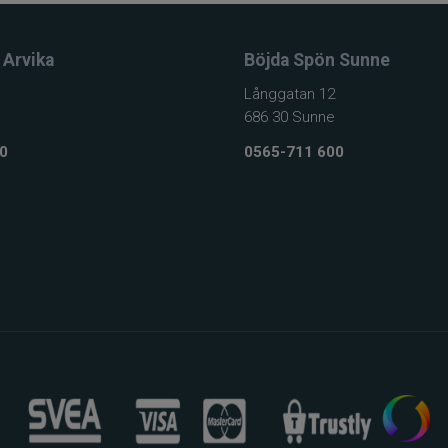
 Arvika
Böjda Spön Sunne
Långgatan 12
686 30 Sunne
0
0565-711 600