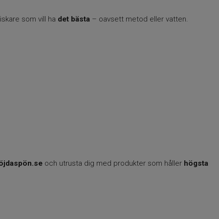
iskare som vill ha
det bästa
– oavsett metod eller vatten.
öjdaspön.se
och utrusta dig med produkter som håller
högsta