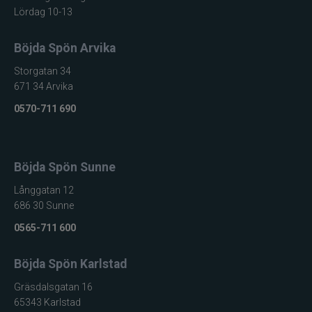
Lördag 10-13
Böjda Spön Arvika
Storgatan 34
671 34 Arvika
0570-711 690
Böjda Spön Sunne
Långgatan 12
686 30 Sunne
0565-711 600
Böjda Spön Karlstad
Gräsdalsgatan 16
65343 Karlstad