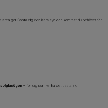
s kusten ger Costa dig den klara syn och kontrast du behöver för
 solglasögon
– för dig som vill ha det bästa inom