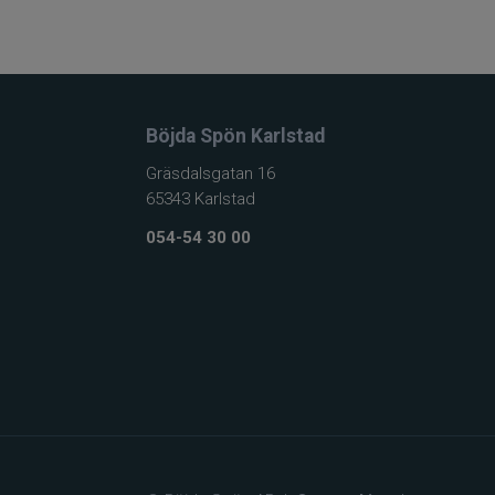
Böjda Spön Karlstad
Gräsdalsgatan 16
65343 Karlstad
054-54 30 00