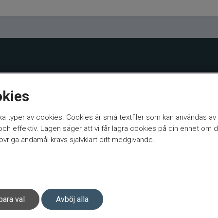
okies
a typer av cookies. Cookies är små textfiler som kan användas av 
h effektiv. Lagen säger att vi får lagra cookies på din enhet om d
vriga ändamål krävs självklart ditt medgivande.
para val
Avböj alla