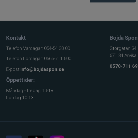
Kontakt
Böjda Spön
Telefon Vardagar: 054-54 30 00
Storgatan 34
671 34 Arvika
Telefon Lördagar: 0565-711 600
0570-711 69
E-post:
info@bojdaspon.se
Öppettider:
Måndag - fredag 10-18
Lördag 10-13