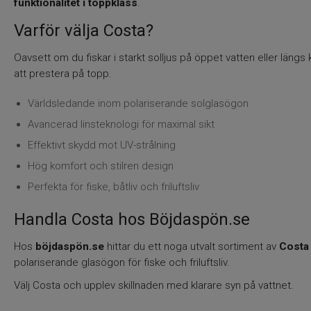
funktionalitet i toppklass
.
Varför välja Costa?
Oavsett om du fiskar i starkt solljus på öppet vatten eller läng
att prestera på topp.
Världsledande inom polariserande solglasögon
Avancerad linsteknologi för maximal sikt
Effektivt skydd mot UV-strålning
Hög komfort och stilren design
Perfekta för fiske, båtliv och friluftsliv
Handla Costa hos Böjdaspön.se
Hos
böjdaspön.se
hittar du ett noga utvalt sortiment av
Costa
polariserande glasögon för fiske och friluftsliv.
Välj Costa och upplev skillnaden med klarare syn på vattnet.