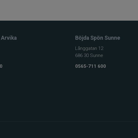
 Arvika
Böjda Spön Sunne
Långgatan 12
686 30 Sunne
0
0565-711 600