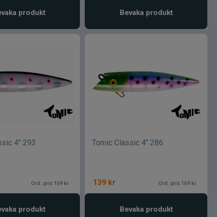
vaka produkt
Bevaka produkt
ssic 4" 293
Tomic Classic 4" 286
139
kr
Ord. pris 169 kr
Ord. pris 169 kr
vaka produkt
Bevaka produkt