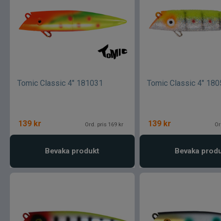
Tomic Classic 4" 181031
Tomic Classic 4" 18
139
kr
139
kr
Ord. pris 169 kr
Or
Bevaka produkt
Bevaka prod