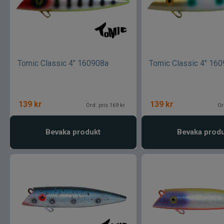
Tomic Classic 4" 160908a
Tomic Classic 4" 16
139
kr
139
kr
Ord. pris 169 kr
Or
Bevaka produkt
Bevaka prod