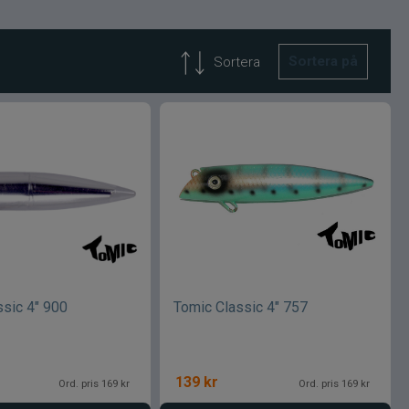
Sortera på
Sortera
ssic 4" 900
Tomic Classic 4" 757
139
kr
Ord. pris 169 kr
Ord. pris 169 kr