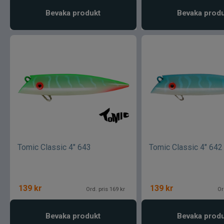
Bevaka produkt
Bevaka prod
Tomic Classic 4" 643
Tomic Classic 4" 642
139
kr
139
kr
Ord. pris 169 kr
Or
Bevaka produkt
Bevaka prod