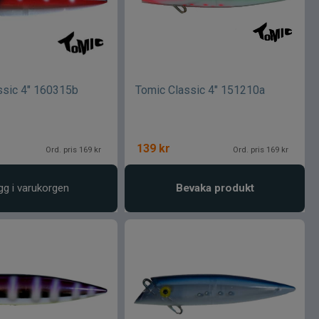
ssic 4" 160315b
Tomic Classic 4" 151210a
139
kr
Ord. pris 169 kr
Ord. pris 169 kr
gg i varukorgen
Bevaka produkt