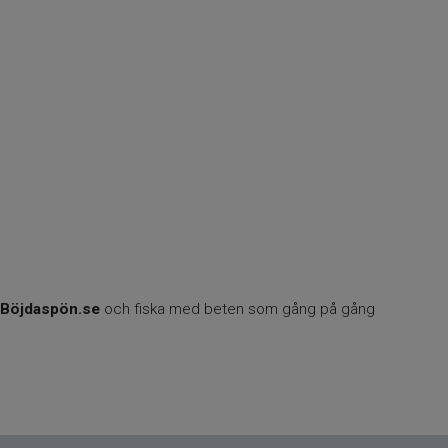
Böjdaspön.se
och fiska med beten som gång på gång