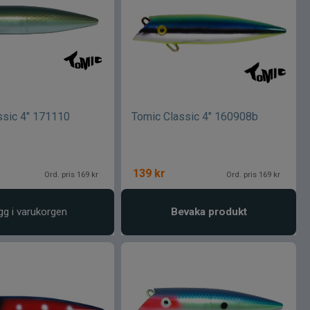
ssic 4" 171110
Tomic Classic 4" 160908b
139
kr
Ord. pris 169 kr
Ord. pris 169 kr
gg i varukorgen
Bevaka produkt