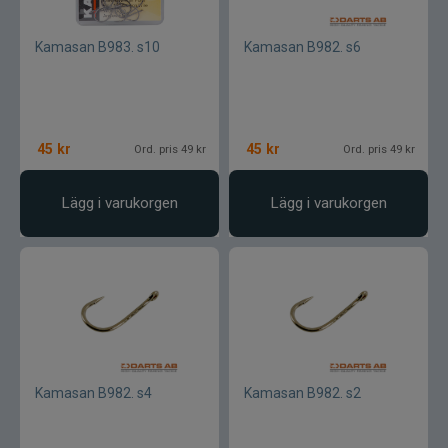
Gunki
Kamasan B983. s10
Kamasan B982. s6
Halco
Headbanger
45
kr
45
kr
Ord. pris 49 kr
Ord. pris 49 kr
Hurricane
Lägg i varukorgen
Lägg i varukorgen
IFISH
Illex
Interfiske
Ismo
Kamasan B982. s4
Kamasan B982. s2
J:son