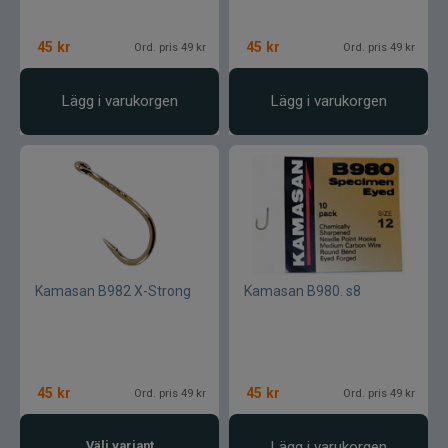
Jarvis Marine
45
kr
45
kr
Ord. pris 49 kr
Ord. pris 49 kr
Kamasan
Lägg i varukorgen
Lägg i varukorgen
Kanalgratis
Kero
Kinetic
LureLock
Kamasan B982 X-Strong
Kamasan B980. s8
Loon
Lunker City
45
kr
45
kr
Ord. pris 49 kr
Ord. pris 49 kr
Martiini
Välj variant
Lägg i varukorgen