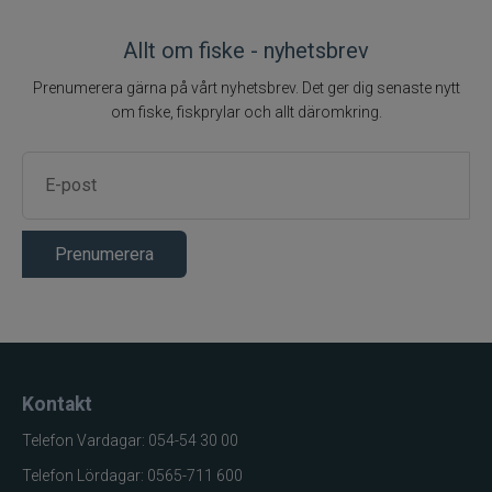
Allt om fiske - nyhetsbrev
Prenumerera gärna på vårt nyhetsbrev. Det ger dig senaste nytt
om fiske, fiskprylar och allt däromkring.
Prenumerera
Kontakt
Telefon Vardagar: 054-54 30 00
Telefon Lördagar: 0565-711 600