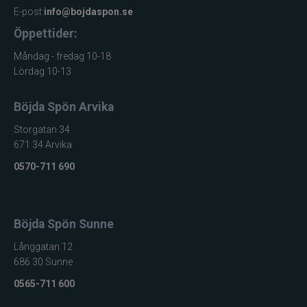
E-post:
info@bojdaspon.se
Öppettider:
Måndag - fredag 10-18
Lördag 10-13
Böjda Spön Arvika
Storgatan 34
671 34 Arvika
0570-711 690
Böjda Spön Sunne
Långgatan 12
686 30 Sunne
0565-711 600