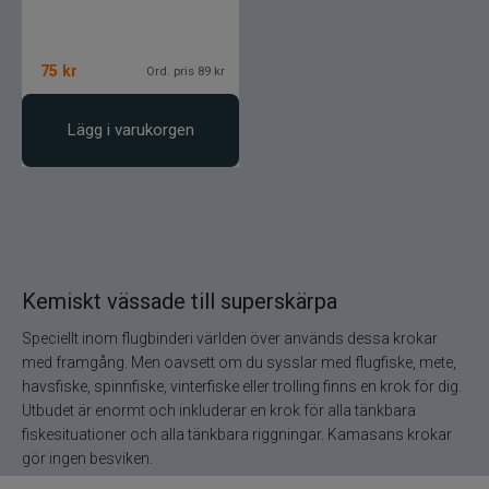
Övriga fiskemärken
75
kr
Ord. pris 89 kr
Lägg i varukorgen
Kemiskt vässade till superskärpa
Speciellt inom flugbinderi världen över används dessa krokar
med framgång. Men oavsett om du sysslar med flugfiske, mete,
havsfiske, spinnfiske, vinterfiske eller trolling finns en krok för dig.
Utbudet är enormt och inkluderar en krok för alla tänkbara
fiskesituationer och alla tänkbara riggningar. Kamasans krokar
gör ingen besviken.