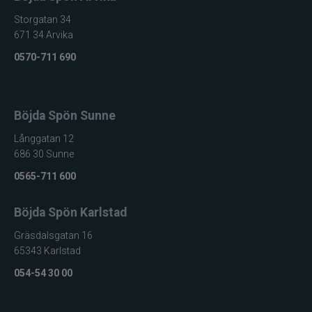
Storgatan 34
671 34 Arvika
0570-711 690
Böjda Spön Sunne
Långgatan 12
686 30 Sunne
0565-711 600
Böjda Spön Karlstad
Gräsdalsgatan 16
65343 Karlstad
054-54 30 00