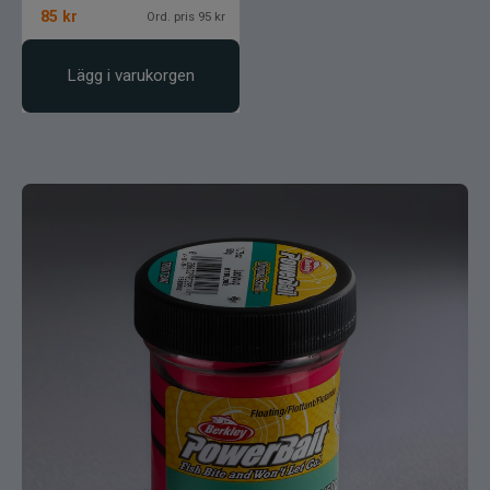
85
kr
Ord. pris 95 kr
Lägg i varukorgen