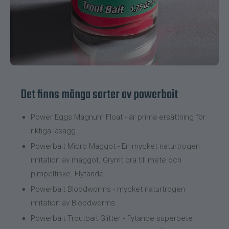
Det finns många sorter av powerbait
Power Eggs Magnum Float - är prima ersättning för
riktiga laxägg.
Powerbait Micro Maggot - En mycket naturtrogen
imitation av maggot. Grymt bra till mete och
pimpelfiske. Flytande.
Powerbait Bloodworms - mycket naturtrogen
imitation av Bloodworms.
Powerbait Troutbait Glitter - flytande superbete