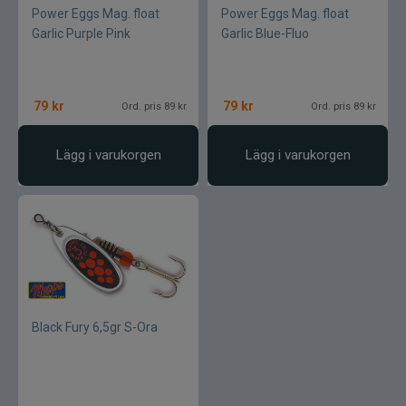
Power Eggs Mag. float
Power Eggs Mag. float
Garlic Purple Pink
Garlic Blue-Fluo
79
kr
79
kr
Ord. pris 89 kr
Ord. pris 89 kr
Lägg i varukorgen
Lägg i varukorgen
Black Fury 6,5gr S-Ora