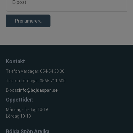
Prenumerera
Kontakt
Telefon Vardagar: 054-54 30 00
Telefon Lördagar: 0565-711 600
E-post:
info@bojdaspon.se
Öppettider:
Måndag - fredag 10-18
Lördag 10-13
Böjda Spön Arvika