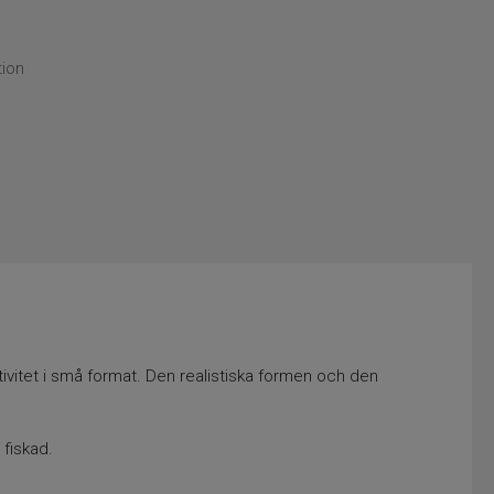
tion
vitet i små format. Den realistiska formen och den
 fiskad.