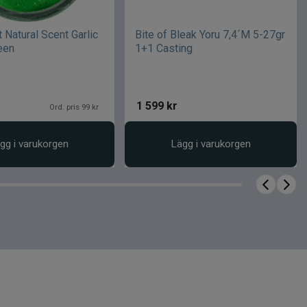
 Natural Scent Garlic
Bite of Bleak Yoru 7,4´M 5-27gr
een
1+1 Casting
1 599
kr
Ord. pris 99 kr
gg i varukorgen
Lägg i varukorgen