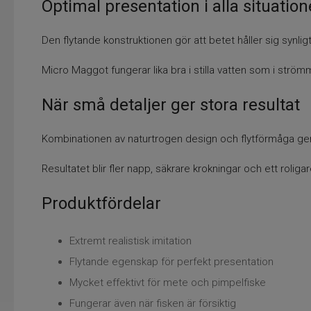
Optimal presentation i alla situation
Den flytande konstruktionen gör att betet håller sig synli
Micro Maggot fungerar lika bra i stilla vatten som i strömm
När små detaljer ger stora resultat
Kombinationen av naturtrogen design och flytförmåga ger b
Resultatet blir fler napp, säkrare krokningar och ett roliga
Produktfördelar
Extremt realistisk imitation
Flytande egenskap för perfekt presentation
Mycket effektivt för mete och pimpelfiske
Fungerar även när fisken är försiktig