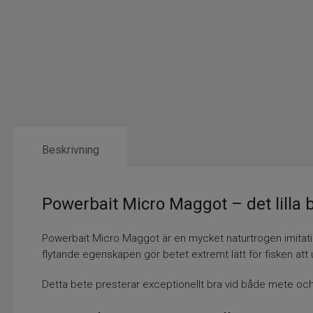
Beskrivning
Powerbait Micro Maggot – det lilla
Powerbait Micro Maggot är en mycket naturtrogen imitatio
flytande egenskapen gör betet extremt lätt för fisken att
Detta bete presterar exceptionellt bra vid både mete och pim