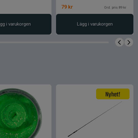
79
kr
Ord. pris 89 kr
gg i varukorgen
Lägg i varukorgen