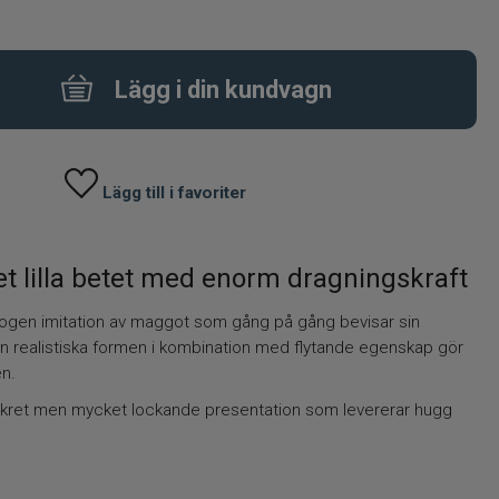
Lägg i din kundvagn
Lägg till i favoriter
t lilla betet med enorm dragningskraft
rogen imitation av maggot som gång på gång bevisar sin
en realistiska formen i kombination med flytande egenskap gör
en.
 diskret men mycket lockande presentation som levererar hugg