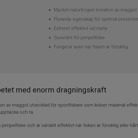
Mycket naturtrogen imitation av maggot
Flytande egenskap för optimal presenta
Extremt effektivt vid mete
Suveränt för pimpelfiske
Fungerar även när fisken är försiktig
 betet med enorm dragningskraft
n av maggot utvecklad för sportfiskare som kräver maximal effekti
 upptäcka och ta.
pelfiske och är särskilt effektivt när fisken är försiktig eller hårt