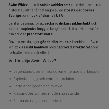
Swim Whizz
är ett
ikoniskt wobblerbete
med dokumenterad
Fiskelinor
historik av att ha fångat några av de
största gäddorna i
Sverige
och
muskiefiskarna i USA
.
Småplock
Betet är designat för att
väcka rovfiskars jaktinstinkt
och
leverera
explosiva hugg
, vilket gör det till ett självklart val för
Tillbehör
alla seriösa
predatorfiskare
.
Oavsett om du jagar
gädda eller muskie
kombinerar Swim
Flugbindning
Whizz
klassiskt hantverk
med
beprövad effektivitet
som
fortsätter leverera år efter år.
Flugfiske
Varför välja Swim Whizz?
Vinterfiske
Legendariskt bete med dokumenterade storfångster
Explosiva hugg och extrem attraktion
Kläder
Perfekt för gädda och muskie
Klassisk design med modern prestanda
Trolling
Ett måste i varje predatorbox
Specimenfiske