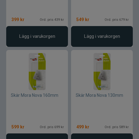
Lamson - Waterworks
399
kr
549
kr
Ord. pris 439 kr
Ord. pris 679 kr
Leech
Lägg i varukorgen
Lägg i varukorgen
LMP
Fibe
Loop
Fladen
Skär Mora Nova 160mm
Skär Mora Nova 130mm
Fly Dressing
Fox Rage
599
kr
499
kr
Ord. pris 699 kr
Ord. pris 589 kr
Futurefly