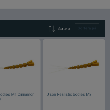
Sortera på
Sortera
 bodies M1 Cinnamon
J:son Realistic bodies M2
0