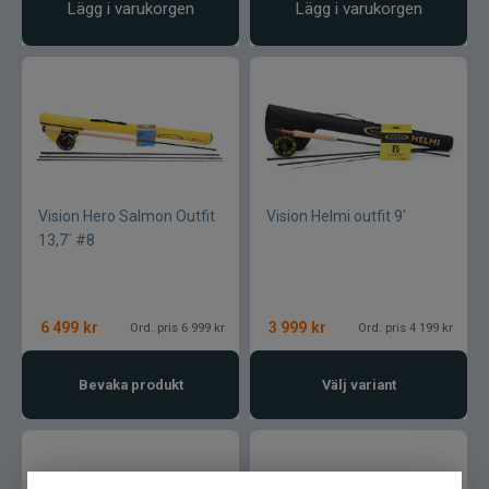
Lägg i varukorgen
Lägg i varukorgen
Vision Hero Salmon Outfit
Vision Helmi outfit 9'
13,7´ #8
6 499
kr
3 999
kr
Ord. pris 6 999 kr
Ord. pris 4 199 kr
Bevaka produkt
Välj variant