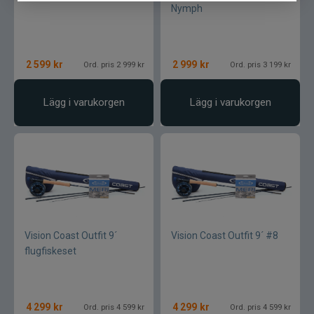
Nymph
2 599
kr
2 999
kr
Ord. pris 2 999 kr
Ord. pris 3 199 kr
Lägg i varukorgen
Lägg i varukorgen
Vision Coast Outfit 9´
Vision Coast Outfit 9´ #8
flugfiskeset
4 299
kr
4 299
kr
Ord. pris 4 599 kr
Ord. pris 4 599 kr