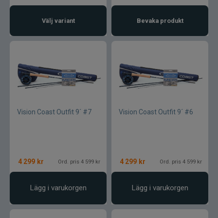
Välj variant
Bevaka produkt
Vision Coast Outfit 9´ #7
Vision Coast Outfit 9´ #6
4 299
kr
4 299
kr
Ord. pris 4 599 kr
Ord. pris 4 599 kr
Lägg i varukorgen
Lägg i varukorgen