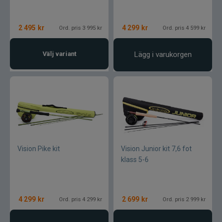
2 495
kr
4 299
kr
Ord. pris 3 995 kr
Ord. pris 4 599 kr
Välj variant
Lägg i varukorgen
Vision Pike kit
Vision Junior kit 7,6 fot
klass 5-6
4 299
kr
2 699
kr
Ord. pris 4 299 kr
Ord. pris 2 999 kr