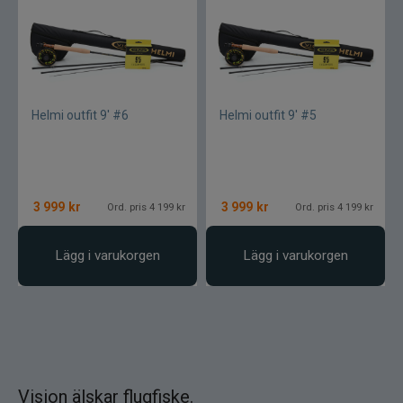
Helmi outfit 9' #6
Helmi outfit 9' #5
3 999
kr
3 999
kr
Ord. pris 4 199 kr
Ord. pris 4 199 kr
Lägg i varukorgen
Lägg i varukorgen
Vision älskar flugfiske.