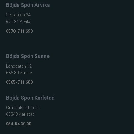
Böjda Spön Arvika
Storgatan 34
671 34 Arvika
0570-711 690
Böjda Spön Sunne
Långgatan 12
686 30 Sunne
0565-711 600
Böjda Spön Karlstad
Gräsdalsgatan 16
65343 Karlstad
054-54 30 00