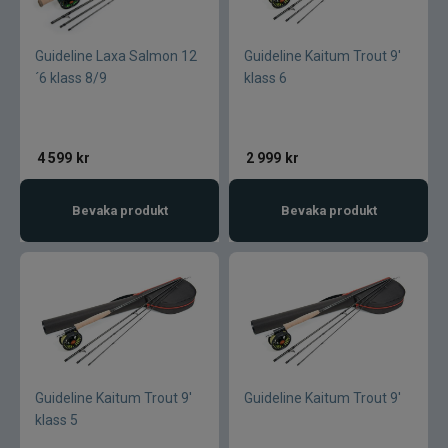
Varumärken
Guideline Laxa Salmon 12
Guideline Kaitum Trout 9'
´6 klass 8/9
klass 6
4 599
kr
2 999
kr
Bevaka produkt
Bevaka produkt
Guideline Kaitum Trout 9'
Guideline Kaitum Trout 9'
klass 5