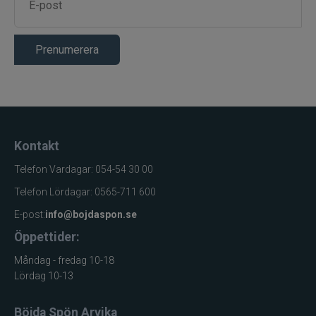
Prenumerera
Kontakt
Telefon Vardagar: 054-54 30 00
Telefon Lördagar: 0565-711 600
E-post:
info@bojdaspon.se
Öppettider:
Måndag - fredag 10-18
Lördag 10-13
Böjda Spön Arvika