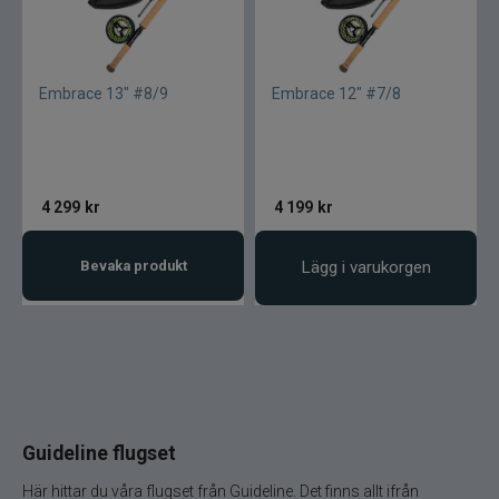
Embrace 13" #8/9
Embrace 12" #7/8
4 299
kr
4 199
kr
Bevaka produkt
Lägg i varukorgen
Guideline flugset
Här hittar du våra flugset från Guideline. Det finns allt ifrån