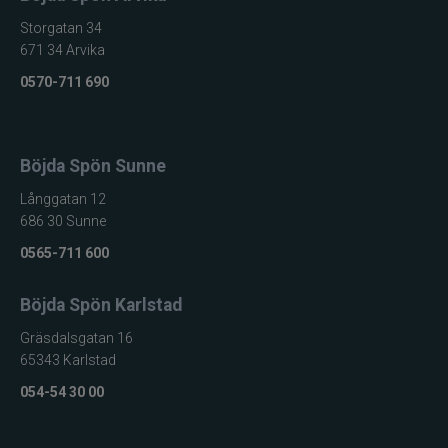
Storgatan 34
671 34 Arvika
0570-711 690
Böjda Spön Sunne
Långgatan 12
686 30 Sunne
0565-711 600
Böjda Spön Karlstad
Gräsdalsgatan 16
65343 Karlstad
054-54 30 00