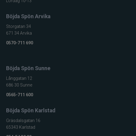
Lördag 10-13
Böjda Spön Arvika
Storgatan 34
671 34 Arvika
0570-711 690
Böjda Spön Sunne
Långgatan 12
686 30 Sunne
0565-711 600
Böjda Spön Karlstad
Gräsdalsgatan 16
65343 Karlstad