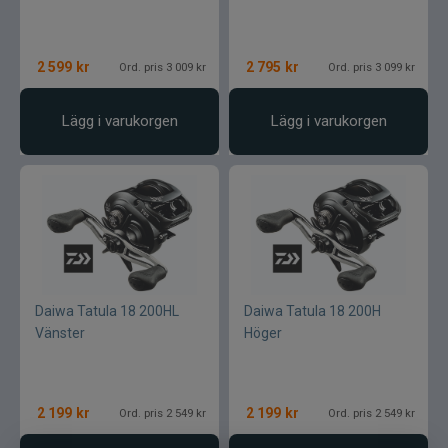
2 599
kr
2 795
kr
Ord. pris 3 009 kr
Ord. pris 3 099 kr
Lägg i varukorgen
Lägg i varukorgen
Daiwa Tatula 18 200HL
Daiwa Tatula 18 200H
Vänster
Höger
2 199
kr
2 199
kr
Ord. pris 2 549 kr
Ord. pris 2 549 kr