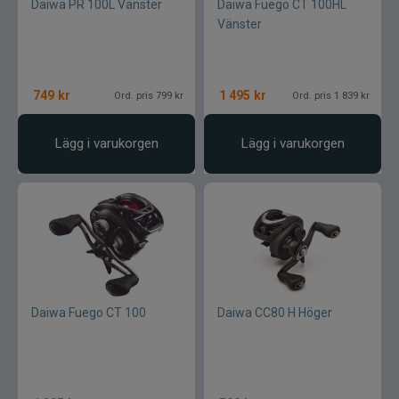
Daiwa PR 100L Vänster
Daiwa Fuego CT 100HL
Vänster
749
kr
1 495
kr
Ord. pris 799 kr
Ord. pris 1 839 kr
Lägg i varukorgen
Lägg i varukorgen
Daiwa Fuego CT 100
Daiwa CC80 H Höger