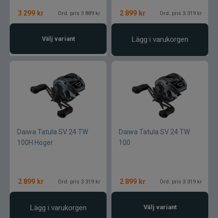
3 299
kr
2 899
kr
Ord. pris 3 889 kr
Ord. pris 3 319 kr
Välj variant
Lägg i varukorgen
Daiwa Tatula SV 24 TW
Daiwa Tatula SV 24 TW
100H Höger
100
2 899
kr
2 899
kr
Ord. pris 3 319 kr
Ord. pris 3 319 kr
Lägg i varukorgen
Välj variant