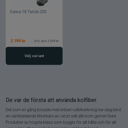
Daiwa 18 Tatula 200
2 199
kr
Ord. pris 2 549 kr
Välj variant
De var de första att använda kolfiber.
Det som en gång började med enbart rulltillverkning har idag blivit
en världsledande tillverkare av i stort sett allt inom genren fiske.
Produkter av högsta klass som byggts för att hålla och för att