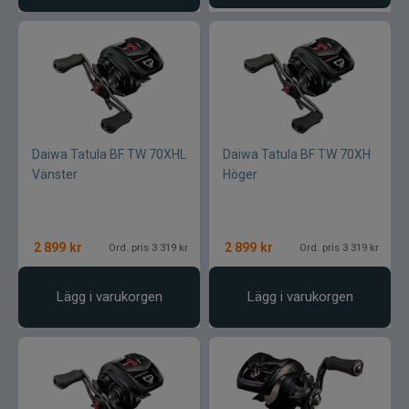
Daiwa Tatula BF TW 70XHL
Daiwa Tatula BF TW 70XH
Vänster
Höger
2 899
kr
2 899
kr
Ord. pris 3 319 kr
Ord. pris 3 319 kr
Lägg i varukorgen
Lägg i varukorgen