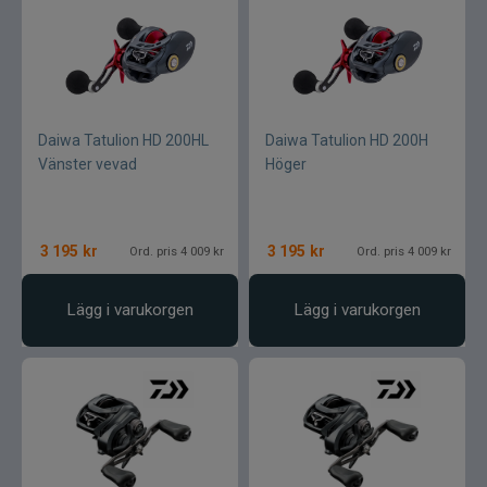
Daiwa Tatulion HD 200HL
Daiwa Tatulion HD 200H
Vänster vevad
Höger
3 195
kr
3 195
kr
Ord. pris 4 009 kr
Ord. pris 4 009 kr
Lägg i varukorgen
Lägg i varukorgen