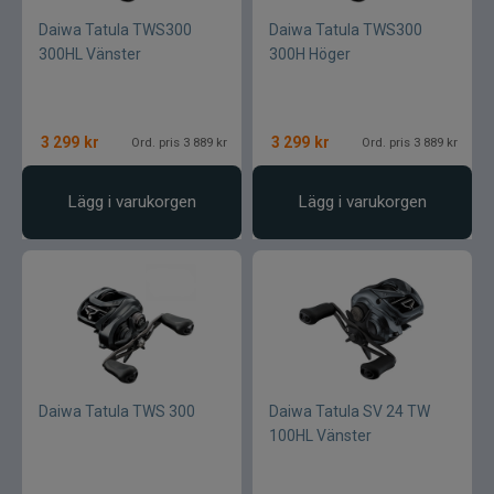
Daiwa Tatula TWS300
Daiwa Tatula TWS300
300HL Vänster
300H Höger
3 299
kr
3 299
kr
Ord. pris 3 889 kr
Ord. pris 3 889 kr
Lägg i varukorgen
Lägg i varukorgen
Daiwa Tatula TWS 300
Daiwa Tatula SV 24 TW
100HL Vänster