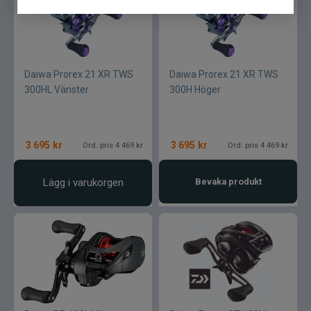
Daiwa Prorex 21 XR TWS
Daiwa Prorex 21 XR TWS
300HL Vänster
300H Höger
3 695
kr
3 695
kr
Ord. pris 4 469 kr
Ord. pris 4 469 kr
Lägg i varukorgen
Bevaka produkt