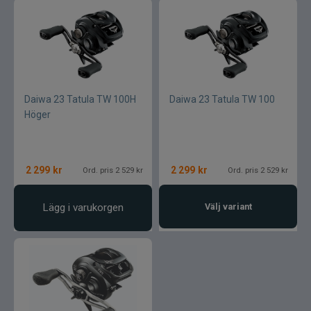
Daiwa 23 Tatula TW 100H
Daiwa 23 Tatula TW 100
Höger
2 299
kr
2 299
kr
Ord. pris 2 529 kr
Ord. pris 2 529 kr
Lägg i varukorgen
Välj variant