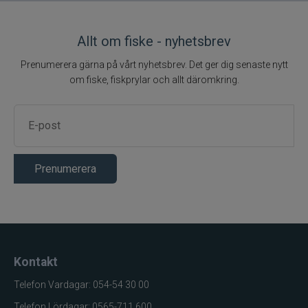
Allt om fiske - nyhetsbrev
Prenumerera gärna på vårt nyhetsbrev. Det ger dig senaste nytt
om fiske, fiskprylar och allt däromkring.
Prenumerera
Kontakt
Telefon Vardagar: 054-54 30 00
Telefon Lördagar: 0565-711 600