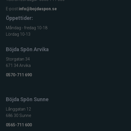
E-post:
info@bojdaspon.se
Öppettider:
Måndag - fredag 10-18
Lördag 10-13
Böjda Spön Arvika
Storgatan 34
671 34 Arvika
0570-711 690
Böjda Spön Sunne
Långgatan 12
686 30 Sunne
0565-711 600