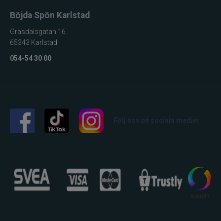
Böjda Spön Karlstad
Gräsdalsgatan 16
65343 Karlstad
054-54 30 00
Följ oss på sociala medier