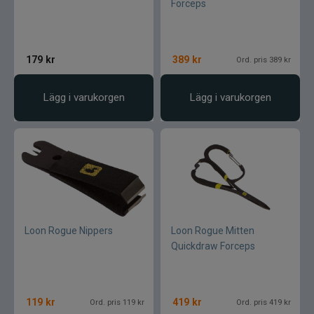
Forceps
179
kr
389
kr
Ord. pris 389 kr
Lägg i varukorgen
Lägg i varukorgen
Loon Rogue Nippers
Loon Rogue Mitten
Quickdraw Forceps
119
kr
419
kr
Ord. pris 119 kr
Ord. pris 419 kr