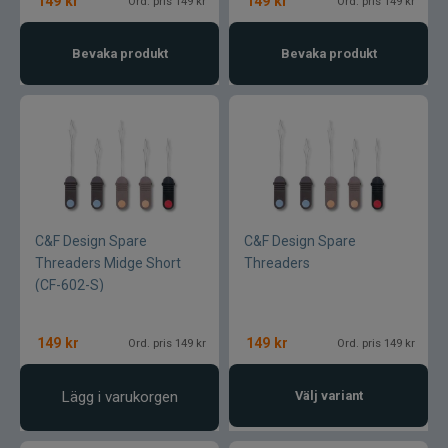
149
kr
149
kr
Ord. pris 149 kr
Ord. pris 149 kr
Bevaka produkt
Bevaka produkt
C&F Design Spare
C&F Design Spare
Threaders Midge Short
Threaders
(CF-602-S)
149
kr
149
kr
Ord. pris 149 kr
Ord. pris 149 kr
Lägg i varukorgen
Välj variant