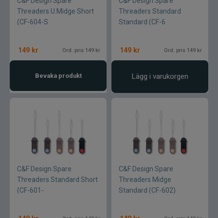
C&F Design Spare
C&F Design Spare
Threaders U.Midge Short
Threaders Standard
(CF-604-S
Standard (CF-6
149
kr
149
kr
Ord. pris 149 kr
Ord. pris 149 kr
Bevaka produkt
Lägg i varukorgen
C&F Design Spare
C&F Design Spare
Threaders Standard Short
Threaders Midge
(CF-601-
Standard (CF-602)