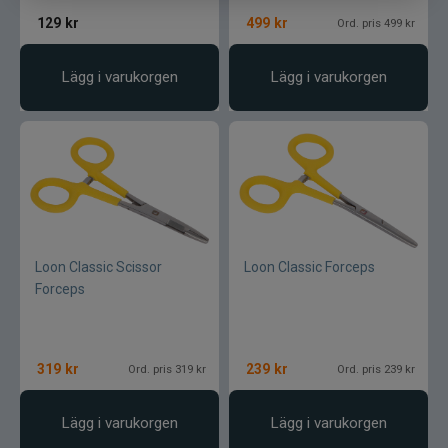
129
kr
499
kr
Ord. pris 499 kr
Lägg i varukorgen
Lägg i varukorgen
Loon Classic Scissor
Loon Classic Forceps
Forceps
319
kr
239
kr
Ord. pris 319 kr
Ord. pris 239 kr
Lägg i varukorgen
Lägg i varukorgen