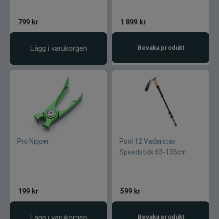
799
kr
1 899
kr
Lägg i varukorgen
Bevaka produkt
Pro Nipper
Pool 12 Vadarstav
Speedstick 63-135cm
199
kr
599
kr
Lägg i varukorgen
Bevaka produkt