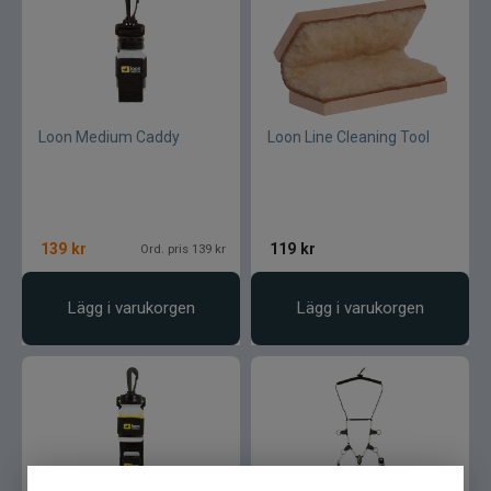
Loon Medium Caddy
Loon Line Cleaning Tool
139
kr
119
kr
Ord. pris 139 kr
Lägg i varukorgen
Lägg i varukorgen