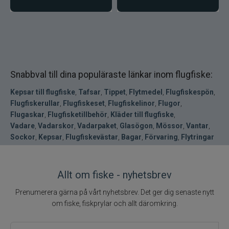
Snabbval till dina populäraste länkar inom flugfiske:
Kepsar till flugfiske
,
Tafsar
,
Tippet
,
Flytmedel
,
Flugfiskespön
,
Flugfiskerullar
,
Flugfiskeset
,
Flugfiskelinor
,
Flugor
,
Flugaskar
,
Flugfisketillbehör
,
Kläder till flugfiske
,
Vadare
,
Vadarskor
,
Vadarpaket
,
Glasögon
,
Mössor
,
Vantar
,
Sockor
,
Kepsar
,
Flugfiskevästar
,
Bagar
,
Förvaring
,
Flytringar
Allt om fiske - nyhetsbrev
Prenumerera gärna på vårt nyhetsbrev. Det ger dig senaste nytt
om fiske, fiskprylar och allt däromkring.