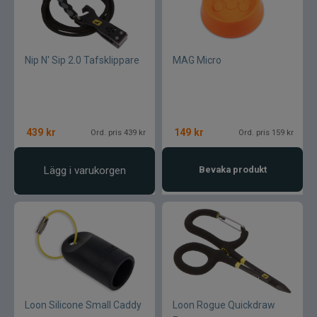
Nip N' Sip 2.0 Tafsklippare
MAG Micro
439
kr
149
kr
Ord. pris 439 kr
Ord. pris 159 kr
Lägg i varukorgen
Bevaka produkt
Loon Silicone Small Caddy
Loon Rogue Quickdraw