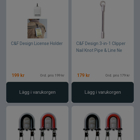
C&F Design License Holder
C&F Design 3-in-1 Clipper
Nail Knot Pipe & Line Ne
199
kr
179
kr
Ord. pris 199 kr
Ord. pris 179 kr
Lägg i varukorgen
Lägg i varukorgen