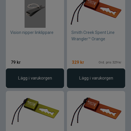
Varumärken
Vision nipper linklippare
Smith Creek Spent Line
Wrangler™ Orange
79
kr
329
kr
Ord. pris 329 kr
Lägg i varukorgen
Lägg i varukorgen