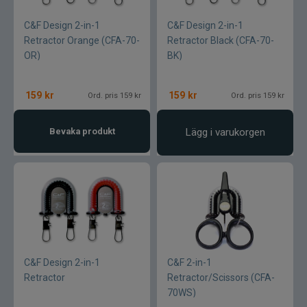
C&F Design 2-in-1
C&F Design 2-in-1
Retractor Orange (CFA-70-
Retractor Black (CFA-70-
OR)
BK)
159
kr
159
kr
Ord. pris 159 kr
Ord. pris 159 kr
Bevaka produkt
Lägg i varukorgen
C&F Design 2-in-1
C&F 2-in-1
Retractor
Retractor/Scissors (CFA-
70WS)