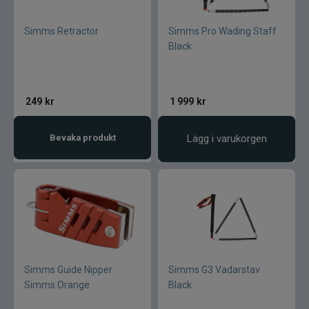
Simms Retractor
Simms Pro Wading Staff
Black
249
kr
1 999
kr
Bevaka produkt
Lägg i varukorgen
Simms Guide Nipper
Simms G3 Vadarstav
Simms Orange
Black