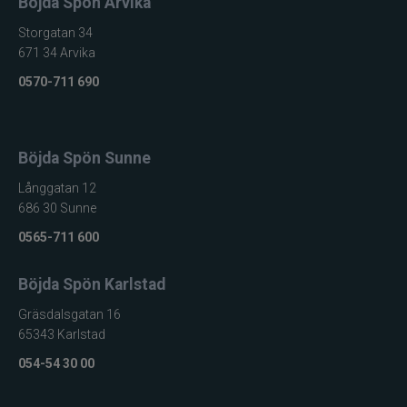
Böjda Spön Arvika
Storgatan 34
671 34 Arvika
0570-711 690
Böjda Spön Sunne
Långgatan 12
686 30 Sunne
0565-711 600
Böjda Spön Karlstad
Gräsdalsgatan 16
65343 Karlstad
054-54 30 00