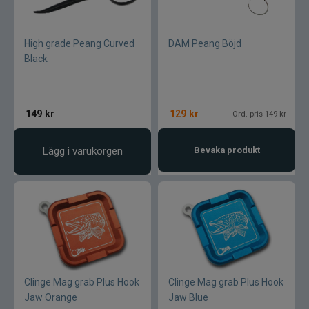
High grade Peang Curved
DAM Peang Böjd
Black
149
kr
129
kr
Ord. pris 149 kr
Lägg i varukorgen
Bevaka produkt
Clinge Mag grab Plus Hook
Clinge Mag grab Plus Hook
Jaw Orange
Jaw Blue