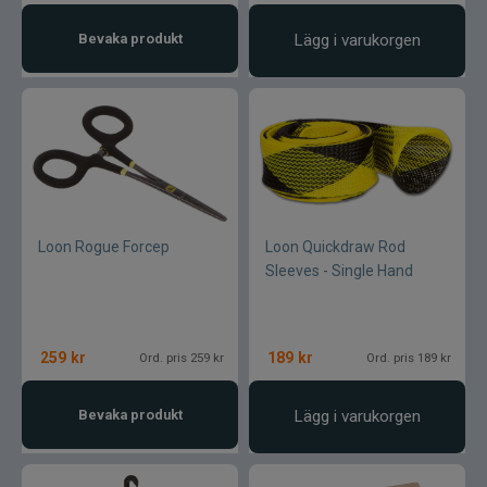
Bevaka produkt
Lägg i varukorgen
Loon Rogue Forcep
Loon Quickdraw Rod
Sleeves - Single Hand
259
kr
189
kr
Ord. pris 259 kr
Ord. pris 189 kr
Bevaka produkt
Lägg i varukorgen