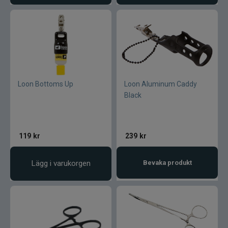
Loon Bottoms Up
Loon Aluminum Caddy
Black
119
kr
239
kr
Lägg i varukorgen
Bevaka produkt