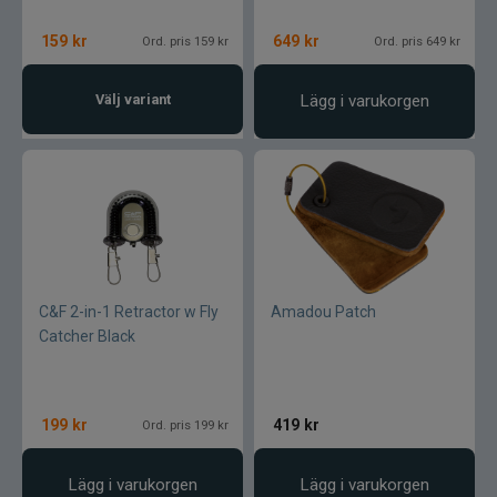
159
kr
649
kr
Ord. pris 159 kr
Ord. pris 649 kr
Välj variant
Lägg i varukorgen
C&F 2-in-1 Retractor w Fly
Amadou Patch
Catcher Black
199
kr
419
kr
Ord. pris 199 kr
Lägg i varukorgen
Lägg i varukorgen