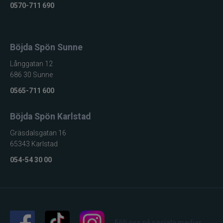
0570-711 690
Böjda Spön Sunne
Långgatan 12
686 30 Sunne
0565-711 600
Böjda Spön Karlstad
Gräsdalsgatan 16
65343 Karlstad
054-54 30 00
Följ oss på sociala medier