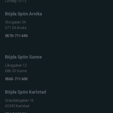
Lördag 10-13
Böjda Spön Arvika
Storgatan 34
671 34 Arvika
0570-711 690
Böjda Spön Sunne
Långgatan 12
686 30 Sunne
0565-711 600
Böjda Spön Karlstad
Gräsdalsgatan 16
65343 Karlstad