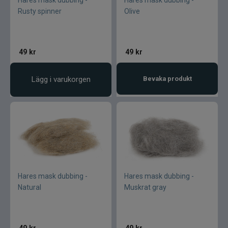
Rusty spinner
Olive
49
kr
49
kr
Lägg i varukorgen
Bevaka produkt
Hares mask dubbing -
Hares mask dubbing -
Natural
Muskrat gray
49
kr
49
kr