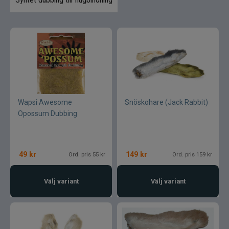
Varumärken
Wapsi Awesome
Snöskohare (Jack Rabbit)
Opossum Dubbing
49
kr
149
kr
Ord. pris 55 kr
Ord. pris 159 kr
Välj variant
Välj variant