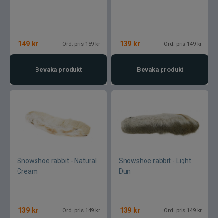
149
kr
139
kr
Ord. pris 159 kr
Ord. pris 149 kr
Bevaka produkt
Bevaka produkt
Snowshoe rabbit - Natural
Snowshoe rabbit - Light
Cream
Dun
139
kr
139
kr
Ord. pris 149 kr
Ord. pris 149 kr