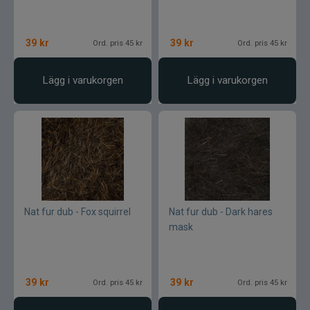
39
kr
39
kr
Ord. pris 45 kr
Ord. pris 45 kr
Lägg i varukorgen
Lägg i varukorgen
Nat fur dub - Fox squirrel
Nat fur dub - Dark hares
mask
39
kr
39
kr
Ord. pris 45 kr
Ord. pris 45 kr