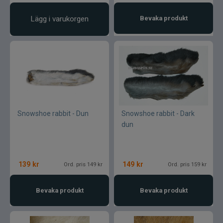
Lägg i varukorgen
Bevaka produkt
Snowshoe rabbit - Dun
Snowshoe rabbit - Dark
dun
139
kr
149
kr
Ord. pris 149 kr
Ord. pris 159 kr
Bevaka produkt
Bevaka produkt