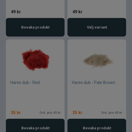
49
kr
49
kr
Bevaka produkt
Välj variant
Hares dub - Red
Hares dub - Pale Brown
35
kr
35
kr
Ord. pris 45 kr
Ord. pris 45 kr
Bevaka produkt
Bevaka produkt