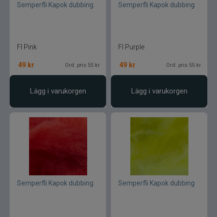
Semperfli Kapok dubbing
Semperfli Kapok dubbing
Fl Pink
Fl Purple
49
kr
49
kr
Ord. pris 55 kr
Ord. pris 55 kr
Lägg i varukorgen
Lägg i varukorgen
Semperfli Kapok dubbing
Semperfli Kapok dubbing