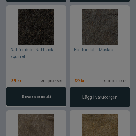
Nat fur dub - Nat black
Nat fur dub - Muskrat
squirrel
39
kr
39
kr
Ord. pris 45 kr
Ord. pris 45 kr
Bevaka produkt
Lägg i varukorgen