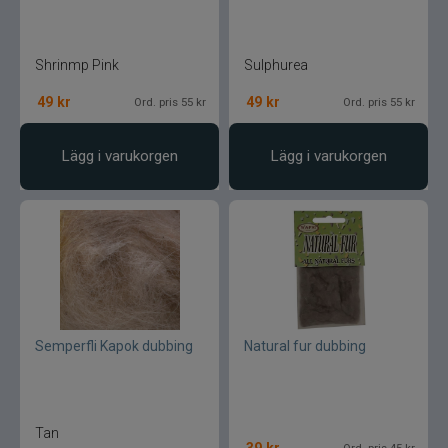
Shrinmp Pink
Sulphurea
49
kr
49
kr
Ord. pris 55 kr
Ord. pris 55 kr
Lägg i varukorgen
Lägg i varukorgen
Semperfli Kapok dubbing
Natural fur dubbing
Tan
39
kr
Ord. pris 45 kr