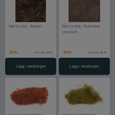
Nat fur dub - Beaver
Nat fur dub - Australian
opossum
39
kr
39
kr
Ord. pris 45 kr
Ord. pris 45 kr
Lägg i varukorgen
Lägg i varukorgen
Hares mask dubbing -
Hares mask dubbing -