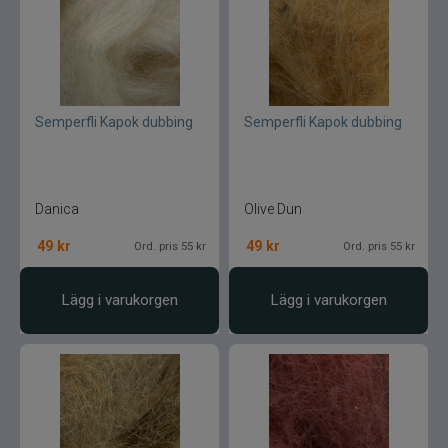
Semperfli Kapok dubbing
Semperfli Kapok dubbing
Danica
Olive Dun
49
kr
49
kr
Ord. pris 55 kr
Ord. pris 55 kr
Lägg i varukorgen
Lägg i varukorgen