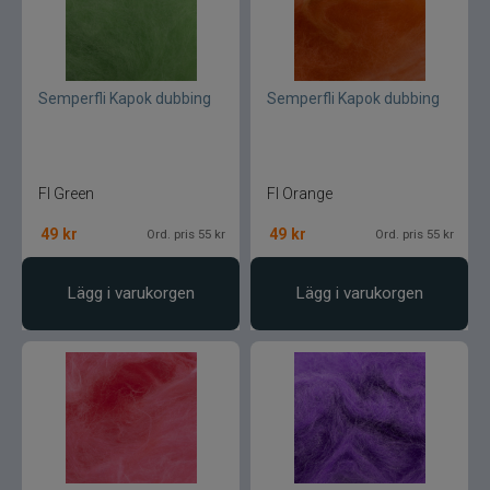
Semperfli Kapok dubbing
Semperfli Kapok dubbing
Fl Green
Fl Orange
49
kr
49
kr
Ord. pris 55 kr
Ord. pris 55 kr
Lägg i varukorgen
Lägg i varukorgen