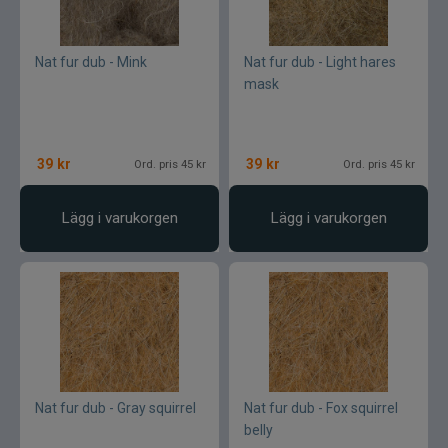
Nat fur dub - Mink
Nat fur dub - Light hares
mask
39
kr
39
kr
Ord. pris 45 kr
Ord. pris 45 kr
Lägg i varukorgen
Lägg i varukorgen
Nat fur dub - Gray squirrel
Nat fur dub - Fox squirrel
belly