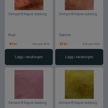
Semperfli Kapok dubbing
Semperfli Kapok dubbing
Rust
Salmon
49
kr
49
kr
Ord. pris 55 kr
Ord. pris 55 kr
Lägg i varukorgen
Lägg i varukorgen
Semperfli Kapok dubbing
Semperfli Kapok dubbing