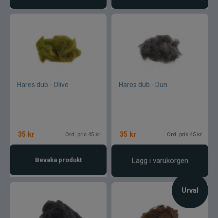
Hares dub - Olive
Hares dub - Dun
35
kr
35
kr
Ord. pris 45 kr
Ord. pris 45 kr
Bevaka produkt
Lägg i varukorgen
Urval