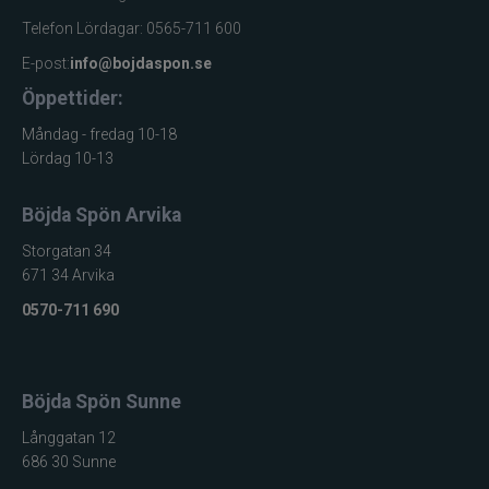
Telefon Lördagar: 0565-711 600
E-post:
info@bojdaspon.se
Öppettider:
Måndag - fredag 10-18
Lördag 10-13
Böjda Spön Arvika
Storgatan 34
671 34 Arvika
0570-711 690
Böjda Spön Sunne
Långgatan 12
686 30 Sunne