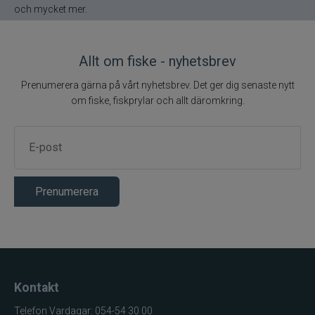
och mycket mer.
Allt om fiske - nyhetsbrev
Prenumerera gärna på vårt nyhetsbrev. Det ger dig senaste nytt
om fiske, fiskprylar och allt däromkring.
Prenumerera
Kontakt
Telefon Vardagar: 054-54 30 00