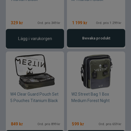
329
kr
1 199
kr
Ord. pris 349 kr
Ord. pris 1 299 kr
Lägg i varukorgen
Bevaka produkt
W4 Clear Guard Pouch Set
W2 Street Bag 1 Box
5 Pouches Titanium Black
Medium Forest Night
849
kr
599
kr
Ord. pris 899 kr
Ord. pris 659 kr