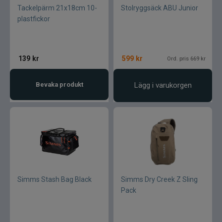
Tackelpärm 21x18cm 10-
Stolryggsäck ABU Junior
plastfickor
139
kr
599
kr
Ord. pris 669 kr
Bevaka produkt
Lägg i varukorgen
Simms Stash Bag Black
Simms Dry Creek Z Sling
Pack