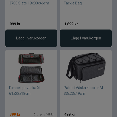
3700 Slate 19x30x46cm
Tackle Bag
999
kr
1 899
kr
Lägg i varukorgen
Lägg i varukorgen
Pimpelspöväska XL
Patriot Väska 4 boxar M
61x22x18cm
33x23x19cm
399
kr
499
kr
Ord. pris 469 kr