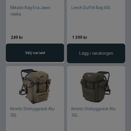
Mikado Bag Eva Jaws
Leech Duffel Bag 60L
väska
249
kr
1 399
kr
Välj variant
Lägg i varukorgen
Kinetic Stolryggsäck Alu
Kinetic Stolryggsäck Alu
35L
35L