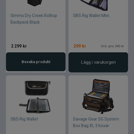
Simms Dry Creek Rolltop
SBS Rig Wallet Mini
Backpack Black
2 299
kr
299
kr
Ord. pris 345 kr
Bevaka produkt
Lägg i varukorgen
SBS Rig Wallet
Savage Gear SG System
Box Bag XL 3 boxar