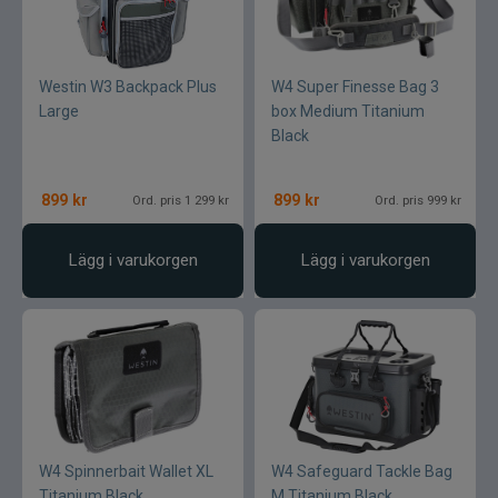
Westin W3 Backpack Plus
W4 Super Finesse Bag 3
Large
box Medium Titanium
Black
899
kr
899
kr
Ord. pris 1 299 kr
Ord. pris 999 kr
Lägg i varukorgen
Lägg i varukorgen
W4 Spinnerbait Wallet XL
W4 Safeguard Tackle Bag
Titanium Black
M Titanium Black