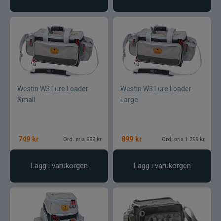
Westin W3 Lure Loader
Westin W3 Lure Loader
Small
Large
749
kr
899
kr
Ord. pris 999 kr
Ord. pris 1 299 kr
Lägg i varukorgen
Lägg i varukorgen