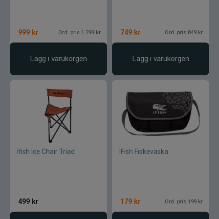
999
kr
749
kr
Ord. pris 1 299 kr
Ord. pris 849 kr
Lägg i varukorgen
Lägg i varukorgen
Ifish Ice Chair Triad
IFish Fiskeväska
499
kr
179
kr
Ord. pris 199 kr