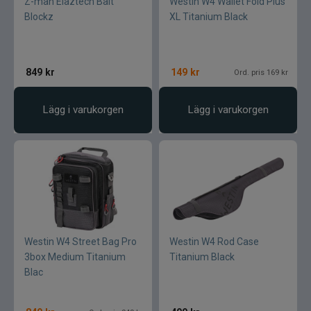
Z-man Elaztech Bait
Westin W4 Wallet Fold Plus
Blockz
XL Titanium Black
849
kr
149
kr
Ord. pris 169 kr
Lägg i varukorgen
Lägg i varukorgen
Westin W4 Street Bag Pro
Westin W4 Rod Case
3box Medium Titanium
Titanium Black
Blac