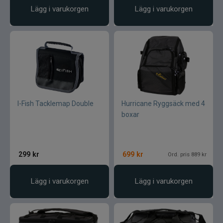
Lägg i varukorgen
Lägg i varukorgen
I-Fish Tacklemap Double
Hurricane Ryggsäck med 4
boxar
299
kr
699
kr
Ord. pris 889 kr
Lägg i varukorgen
Lägg i varukorgen