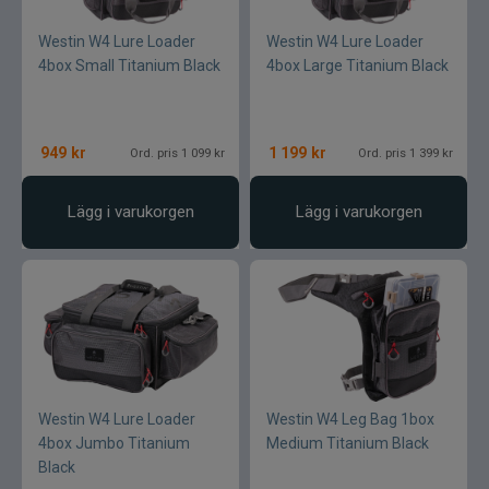
Westin W4 Lure Loader
Westin W4 Lure Loader
4box Small Titanium Black
4box Large Titanium Black
949
kr
1 199
kr
Ord. pris 1 099 kr
Ord. pris 1 399 kr
Lägg i varukorgen
Lägg i varukorgen
Westin W4 Lure Loader
Westin W4 Leg Bag 1box
4box Jumbo Titanium
Medium Titanium Black
Black