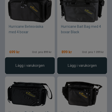
Hurricane Betesväska
Hurricane Bait Bag med 4
med 4 boxar
boxar Black
699
kr
899
kr
Ord. pris 899 kr
Ord. pris 1 099 kr
Lägg i varukorgen
Lägg i varukorgen