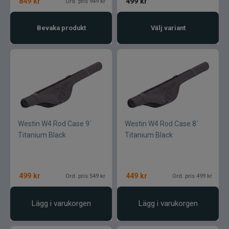
849
kr
499
kr
Ord. pris 949 kr
Bevaka produkt
Välj variant
Westin W4 Rod Case 9´
Westin W4 Rod Case 8´
Titanium Black
Titanium Black
499
kr
449
kr
Ord. pris 549 kr
Ord. pris 499 kr
Lägg i varukorgen
Lägg i varukorgen