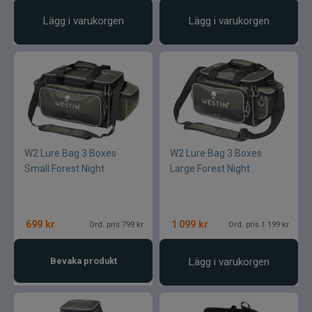
Lägg i varukorgen
Lägg i varukorgen
W2 Lure Bag 3 Boxes
W2 Lure Bag 3 Boxes
Small Forest Night
Large Forest Night
699
kr
1 099
kr
Ord. pris 799 kr
Ord. pris 1 199 kr
Bevaka produkt
Lägg i varukorgen