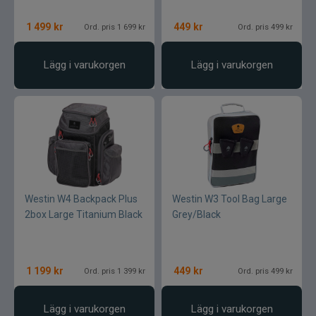
1 499
kr
449
kr
Ord. pris 1 699 kr
Ord. pris 499 kr
Lägg i varukorgen
Lägg i varukorgen
Westin W4 Backpack Plus
Westin W3 Tool Bag Large
2box Large Titanium Black
Grey/Black
1 199
kr
449
kr
Ord. pris 1 399 kr
Ord. pris 499 kr
Lägg i varukorgen
Lägg i varukorgen