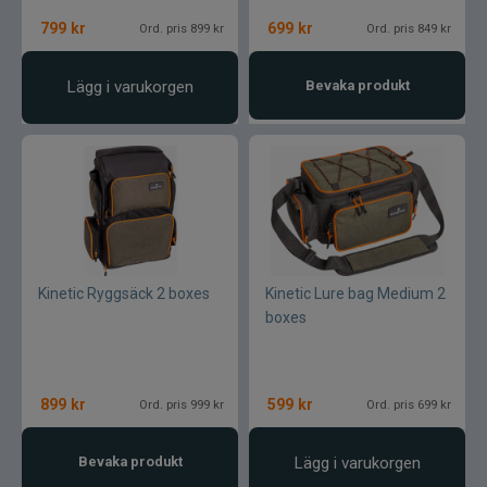
799
kr
699
kr
Ord. pris 899 kr
Ord. pris 849 kr
Lägg i varukorgen
Bevaka produkt
Kinetic Ryggsäck 2 boxes
Kinetic Lure bag Medium 2
boxes
899
kr
599
kr
Ord. pris 999 kr
Ord. pris 699 kr
Bevaka produkt
Lägg i varukorgen