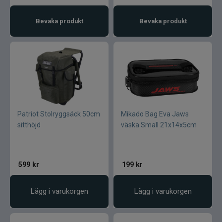
Bevaka produkt
Bevaka produkt
Patriot Stolryggsäck 50cm
Mikado Bag Eva Jaws
sitthöjd
väska Small 21x14x5cm
599
kr
199
kr
Lägg i varukorgen
Lägg i varukorgen