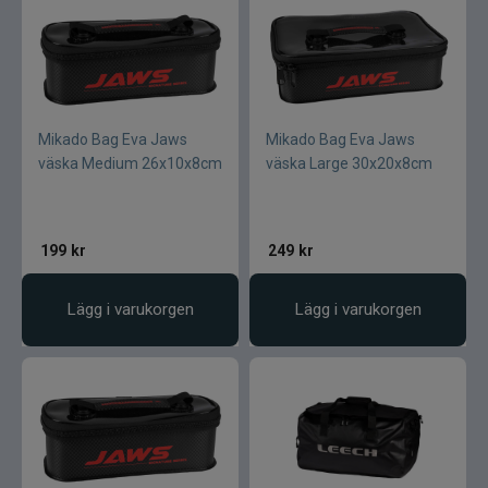
Mikado Bag Eva Jaws
Mikado Bag Eva Jaws
väska Medium 26x10x8cm
väska Large 30x20x8cm
199
kr
249
kr
Lägg i varukorgen
Lägg i varukorgen