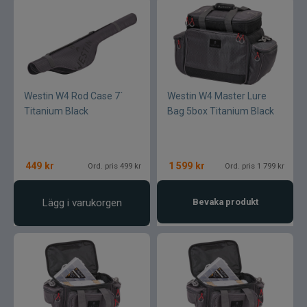
Westin W4 Rod Case 7´
Westin W4 Master Lure
Titanium Black
Bag 5box Titanium Black
449
kr
1 599
kr
Ord. pris 499 kr
Ord. pris 1 799 kr
Lägg i varukorgen
Bevaka produkt