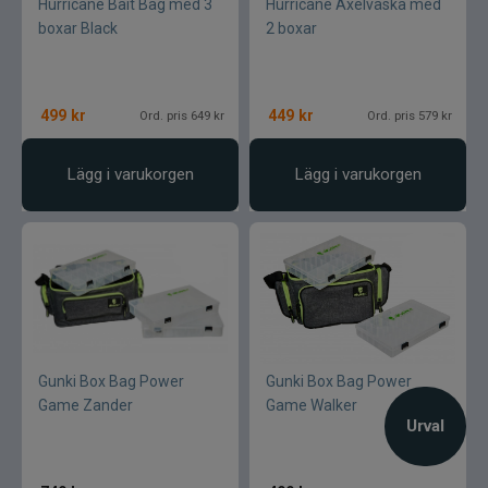
Hurricane Bait Bag med 3
Hurricane Axelväska med
boxar Black
2 boxar
499
kr
449
kr
Ord. pris 649 kr
Ord. pris 579 kr
Lägg i varukorgen
Lägg i varukorgen
Gunki Box Bag Power
Gunki Box Bag Power
Game Zander
Game Walker
Urval