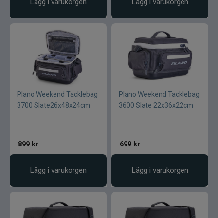
Lägg i varukorgen
Lägg i varukorgen
Plano Weekend Tacklebag
Plano Weekend Tacklebag
3700 Slate26x48x24cm
3600 Slate 22x36x22cm
899
kr
699
kr
Lägg i varukorgen
Lägg i varukorgen