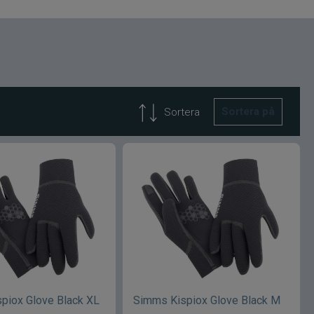
Sortera på
Sortera
piox Glove Black XL
Simms Kispiox Glove Black M