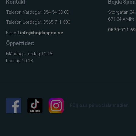
Kontakt
Böjda Spön
Telefon Vardagar: 054-54 30 00
Storgatan 34
671 34 Arvika
Telefon Lördagar: 0565-711 600
0570-711 69
E-post:
info@bojdaspon.se
Öppettider:
Måndag - fredag 10-18
Lördag 10-13
Följ oss på sociala medier