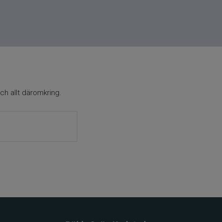
ch allt däromkring.