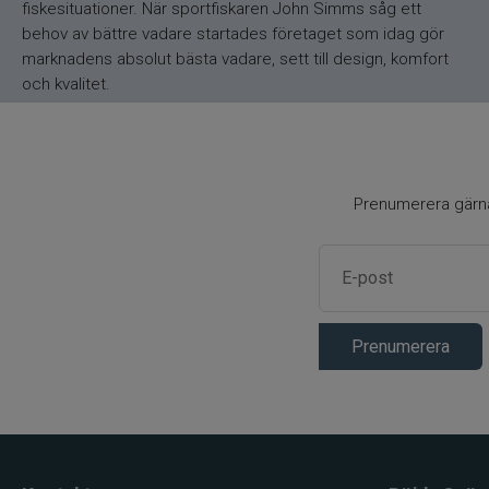
fiskesituationer. När sportfiskaren John Simms såg ett
behov av bättre vadare startades företaget som idag gör
marknadens absolut bästa vadare, sett till design, komfort
och kvalitet.
Prenumerera gärna 
Prenumerera