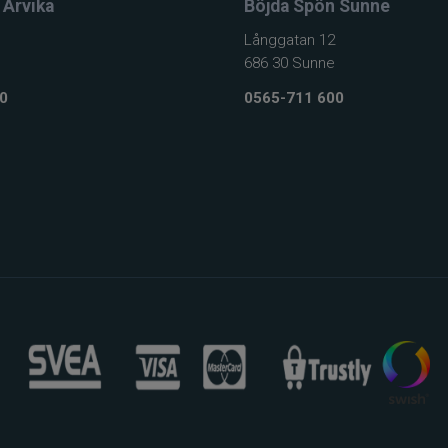
 Arvika
Böjda Spön Sunne
Långgatan 12
686 30 Sunne
0
0565-711 600