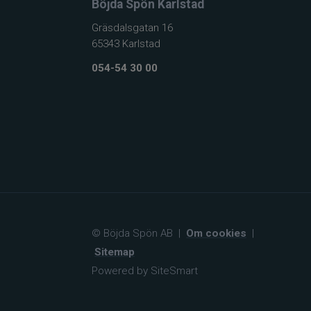
Böjda Spön Karlstad
Gräsdalsgatan 16
65343 Karlstad
054-54 30 00
© Böjda Spön AB
|
Om cookies
|
Sitemap
Powered by SiteSmart