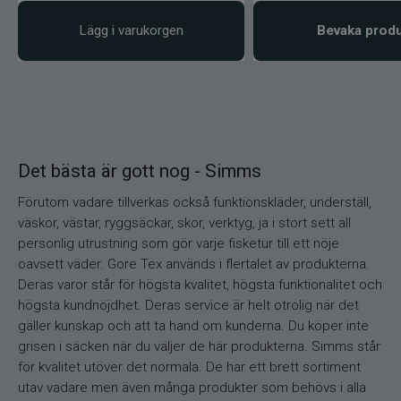
Lägg i varukorgen
Bevaka prod
Det bästa är gott nog - Simms
Förutom vadare tillverkas också funktionskläder, underställ,
väskor, västar, ryggsäckar, skor, verktyg, ja i stort sett all
personlig utrustning som gör varje fisketur till ett nöje
oavsett väder. Gore Tex används i flertalet av produkterna.
Deras varor står för högsta kvalitet, högsta funktionalitet och
högsta kundnöjdhet. Deras service är helt otrolig när det
gäller kunskap och att ta hand om kunderna. Du köper inte
grisen i säcken när du väljer de här produkterna. Simms står
för kvalitet utöver det normala. De har ett brett sortiment
utav vadare men även många produkter som behövs i alla