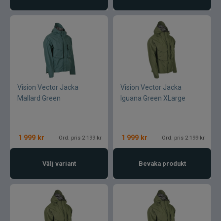
Vision Vector Jacka
Vision Vector Jacka
Mallard Green
Iguana Green XLarge
1 999
kr
1 999
kr
Ord. pris 2 199 kr
Ord. pris 2 199 kr
Välj variant
Bevaka produkt