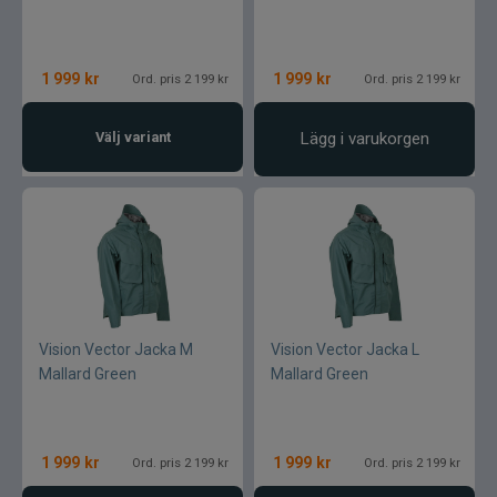
1 999
kr
1 999
kr
Ord. pris 2 199 kr
Ord. pris 2 199 kr
Välj variant
Lägg i varukorgen
Vision Vector Jacka M
Vision Vector Jacka L
Mallard Green
Mallard Green
1 999
kr
1 999
kr
Ord. pris 2 199 kr
Ord. pris 2 199 kr