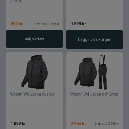
Jacka
999
kr
1 899
kr
Ord. pris 1 099 kr
Välj variant
Lägg i varukorgen
Westin W4 Jacka XLarge
Westin W4 Jacka och Byxa
1 899
kr
2 995
kr
Ord. pris 3 298 kr