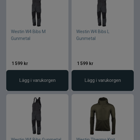
Westin W4 Bibs M
Westin W4 Bibs L
Gunmetal
Gunmetal
1 599
kr
1 599
kr
Lägg i varukorgen
Lägg i varukorgen
Westin W4 Bibs Gunmetal
Westin Thermo Knit