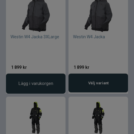
Westin W4 Jacka 3XLarge
Westin W4 Jacka
1 899
kr
1 899
kr
Lägg i varukorgen
Välj variant