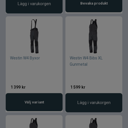
Lägg i varukorgen
Bevaka produkt
Westin W4 Byxor
Westin W4 Bibs XL
Gunmetal
1 399
kr
1 599
kr
Välj variant
Lägg i varukorgen