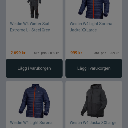
Varumärken
Westin W4 Winter Suit
Westin W4 Light Sorona
Extreme L - Steel Grey
Jacka XXLarge
2 699
kr
999
kr
Ord. pris 2 899 kr
Ord. pris 1 099 kr
Lägg i varukorgen
Lägg i varukorgen
Westin W4 Light Sorona
Westin W4 Jacka XXLarge