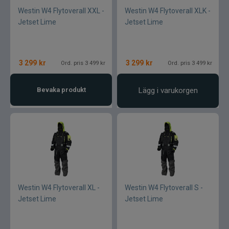
Westin W4 Flytoverall XXL -
Westin W4 Flytoverall XLK -
Jetset Lime
Jetset Lime
3 299
kr
3 299
kr
Ord. pris 3 499 kr
Ord. pris 3 499 kr
Bevaka produkt
Lägg i varukorgen
Westin W4 Flytoverall XL -
Westin W4 Flytoverall S -
Jetset Lime
Jetset Lime