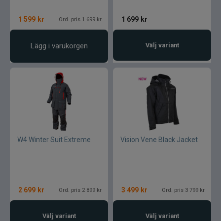
1 599
kr
1 699
kr
Ord. pris 1 699 kr
Lägg i varukorgen
Välj variant
W4 Winter Suit Extreme
Vision Vene Black Jacket
2 699
kr
3 499
kr
Ord. pris 2 899 kr
Ord. pris 3 799 kr
Välj variant
Välj variant