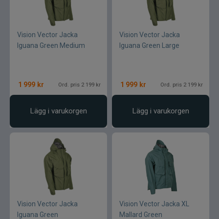
Vision Vector Jacka
Vision Vector Jacka
Iguana Green Medium
Iguana Green Large
1 999
kr
1 999
kr
Ord. pris 2 199 kr
Ord. pris 2 199 kr
Lägg i varukorgen
Lägg i varukorgen
Vision Vector Jacka
Vision Vector Jacka XL
Iguana Green
Mallard Green