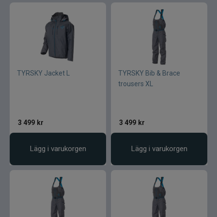
TYRSKY Jacket L
TYRSKY Bib & Brace
trousers XL
3 499
kr
3 499
kr
Lägg i varukorgen
Lägg i varukorgen