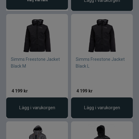
Lägg i varukorgen
Simms Freestone Jacket
Simms Freestone Jacket
Black M
Black L
4 199
kr
4 199
kr
Lägg i varukorgen
Lägg i varukorgen