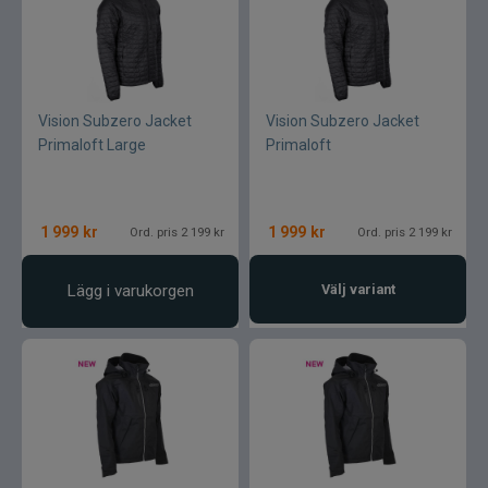
Vision Subzero Jacket
Vision Subzero Jacket
Primaloft Large
Primaloft
1 999
kr
1 999
kr
Ord. pris 2 199 kr
Ord. pris 2 199 kr
Lägg i varukorgen
Välj variant