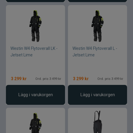
Westin W4 Flytoverall LK -
Westin W4 Flytoverall L -
Jetset Lime
Jetset Lime
3 299
kr
3 299
kr
Ord. pris 3 499 kr
Ord. pris 3 499 kr
Lägg i varukorgen
Lägg i varukorgen