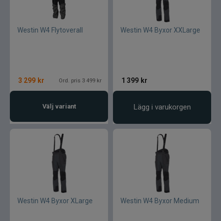
Westin W4 Flytoverall
Westin W4 Byxor XXLarge
3 299
kr
1 399
kr
Ord. pris 3 499 kr
Välj variant
Lägg i varukorgen
Westin W4 Byxor XLarge
Westin W4 Byxor Medium