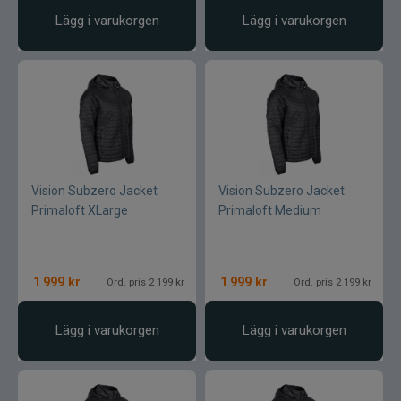
Lägg i varukorgen
Lägg i varukorgen
Vision Subzero Jacket
Vision Subzero Jacket
Primaloft XLarge
Primaloft Medium
1 999
kr
1 999
kr
Ord. pris 2 199 kr
Ord. pris 2 199 kr
Lägg i varukorgen
Lägg i varukorgen