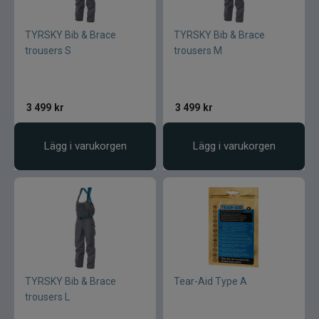
TYRSKY Bib & Brace
TYRSKY Bib & Brace
trousers S
trousers M
3 499
kr
3 499
kr
Lägg i varukorgen
Lägg i varukorgen
TYRSKY Bib & Brace
Tear-Aid Type A
trousers L