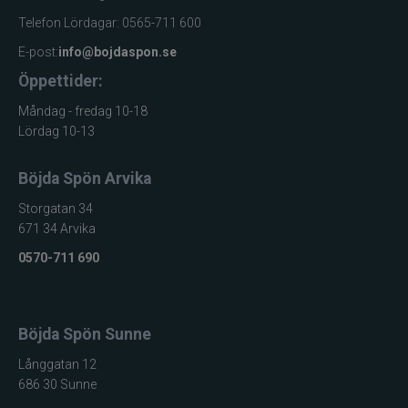
Telefon Lördagar: 0565-711 600
E-post:
info@bojdaspon.se
Öppettider:
Måndag - fredag 10-18
Lördag 10-13
Böjda Spön Arvika
Storgatan 34
671 34 Arvika
0570-711 690
Böjda Spön Sunne
Långgatan 12
686 30 Sunne