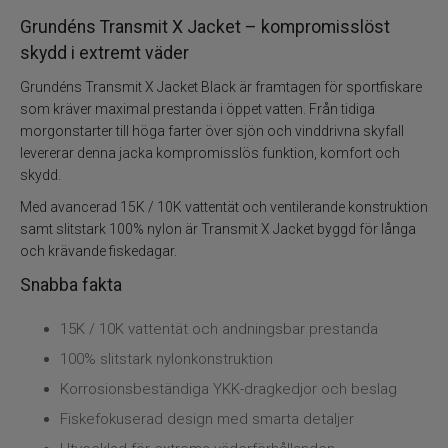
Grundéns Transmit X Jacket – kompromisslöst
skydd i extremt väder
Grundéns Transmit X Jacket Black är framtagen för sportfiskare
som kräver maximal prestanda i öppet vatten. Från tidiga
morgonstarter till höga farter över sjön och vinddrivna skyfall
levererar denna jacka kompromisslös funktion, komfort och
skydd.
Med avancerad 15K / 10K vattentät och ventilerande konstruktion
samt slitstark 100% nylon är Transmit X Jacket byggd för långa
och krävande fiskedagar.
Snabba fakta
15K / 10K vattentät och andningsbar prestanda
100% slitstark nylonkonstruktion
Korrosionsbeständiga YKK-dragkedjor och beslag
Fiskefokuserad design med smarta detaljer