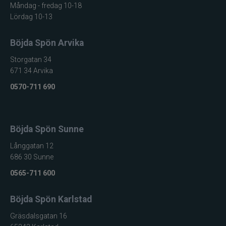
Måndag - fredag 10-18
Lördag 10-13
Böjda Spön Arvika
Storgatan 34
671 34 Arvika
0570-711 690
Böjda Spön Sunne
Långgatan 12
686 30 Sunne
0565-711 600
Böjda Spön Karlstad
Gräsdalsgatan 16