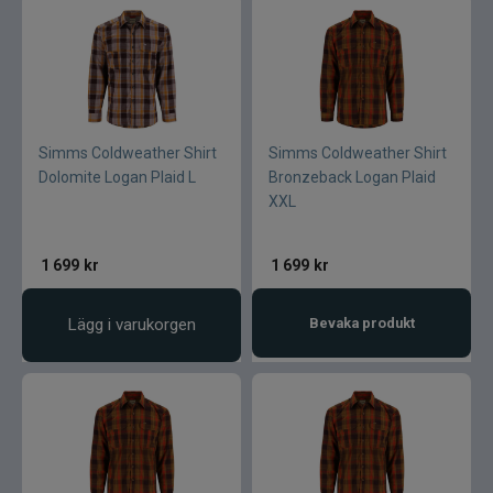
Simms Coldweather Shirt
Simms Coldweather Shirt
Dolomite Logan Plaid L
Bronzeback Logan Plaid
XXL
1 699
kr
1 699
kr
Lägg i varukorgen
Bevaka produkt