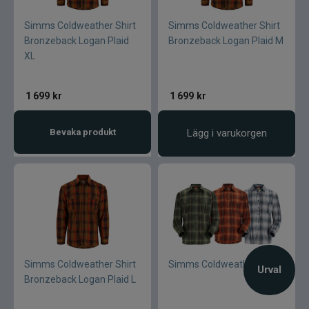
Simms Coldweather Shirt
Simms Coldweather Shirt
Bronzeback Logan Plaid
Bronzeback Logan Plaid M
XL
1 699
kr
1 699
kr
Bevaka produkt
Lägg i varukorgen
Simms Coldweather Shirt
Simms Coldweather shirt
Urval
Bronzeback Logan Plaid L