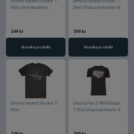
Simms Hackett Rocker T-
Simms Hackett Rocker T-
Shirt Olive Heather L
Shirt Charcoal Heather M
349
kr
349
kr
Bevaka produkt
Bevaka produkt
Simms Hackett Rocker T-
Simms Fish It Well Badge
Shirt
T-Shirt Charcoal Heater X
349
kr
399
kr