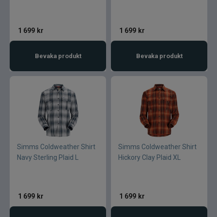
1 699
kr
1 699
kr
Bevaka produkt
Bevaka produkt
Simms Coldweather Shirt
Simms Coldweather Shirt
Navy Sterling Plaid L
Hickory Clay Plaid XL
1 699
kr
1 699
kr