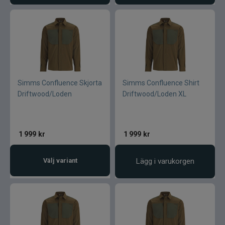
Simms Confluence Skjorta
Simms Confluence Shirt
Driftwood/Loden
Driftwood/Loden XL
1 999
kr
1 999
kr
Välj variant
Lägg i varukorgen