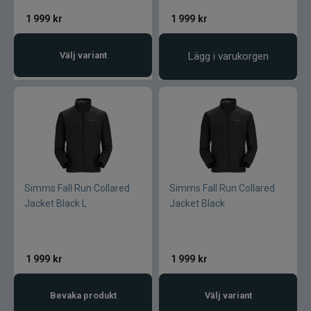
1 999
kr
1 999
kr
Välj variant
Lägg i varukorgen
Simms Fall Run Collared
Simms Fall Run Collared
Jacket Black L
Jacket Black
1 999
kr
1 999
kr
Bevaka produkt
Välj variant