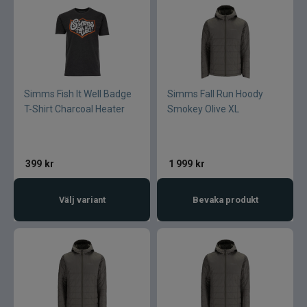
Simms Fish It Well Badge
Simms Fall Run Hoody
T-Shirt Charcoal Heater
Smokey Olive XL
399
kr
1 999
kr
Välj variant
Bevaka produkt