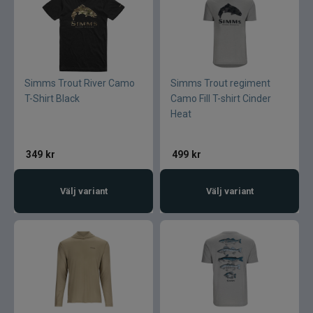
Simms Trout River Camo
Simms Trout regiment
T-Shirt Black
Camo Fill T-shirt Cinder
Heat
349
kr
499
kr
Välj variant
Välj variant