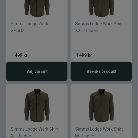
Simms Lodge Work
Simms Lodge Work Shirt
Skjorta
XXL - Loden
1 499
kr
1 499
kr
Välj variant
Bevaka produkt
Simms Lodge Work Shirt
Simms Lodge Work Shirt
XL - Loden
M - Loden