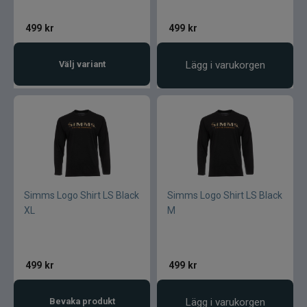
499
kr
499
kr
Välj variant
Lägg i varukorgen
Simms Logo Shirt LS Black
Simms Logo Shirt LS Black
XL
M
499
kr
499
kr
Bevaka produkt
Lägg i varukorgen