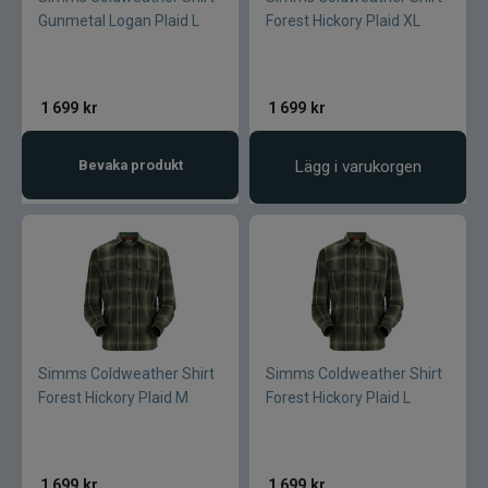
Gunmetal Logan Plaid L
Forest Hickory Plaid XL
1 699
kr
1 699
kr
Bevaka produkt
Lägg i varukorgen
Simms Coldweather Shirt
Simms Coldweather Shirt
Forest Hickory Plaid M
Forest Hickory Plaid L
1 699
kr
1 699
kr