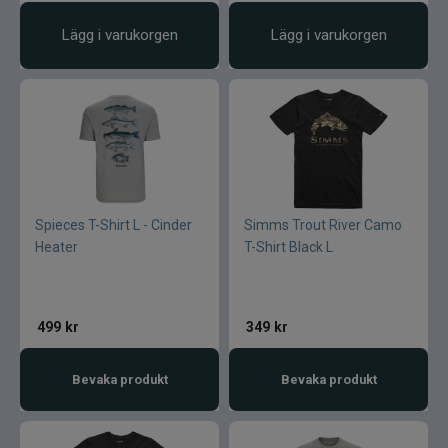
Lägg i varukorgen
Lägg i varukorgen
Spieces T-Shirt L - Cinder
Simms Trout River Camo
Heater
T-Shirt Black L
499
kr
349
kr
Bevaka produkt
Bevaka produkt