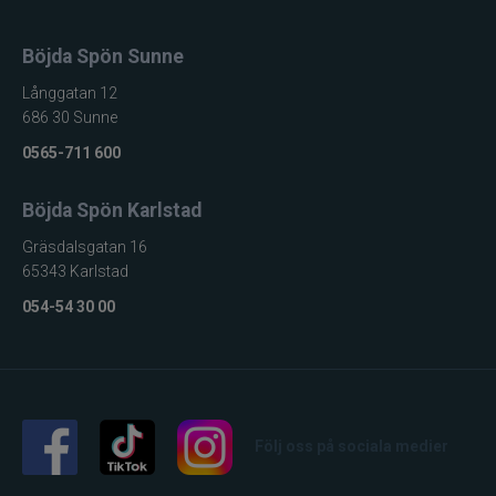
Böjda Spön Sunne
Långgatan 12
686 30 Sunne
0565-711 600
Böjda Spön Karlstad
Gräsdalsgatan 16
65343 Karlstad
054-54 30 00
Följ oss på sociala medier