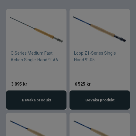
Q Series Medium Fast
Loop Z1-Series Single
Action Single-Hand 9' #6
Hand 9' #5
3 095
kr
6 525
kr
Bevaka produkt
Bevaka produkt