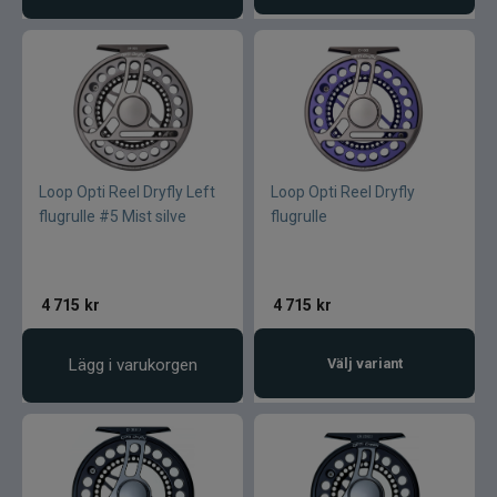
Loop Opti Reel Dryfly Left
Loop Opti Reel Dryfly
flugrulle #5 Mist silve
flugrulle
4 715
kr
4 715
kr
Lägg i varukorgen
Välj variant