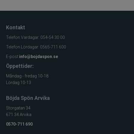
Kontakt
Telefon Vardagar: 054-54 30 00
Telefon Lördagar: 0565-711 600
E-post:
info@bojdaspon.se
Öppettider:
Måndag - fredag 10-18
Lördag 10-13
Böjda Spön Arvika
Storgatan 34
671 34 Arvika
0570-711 690