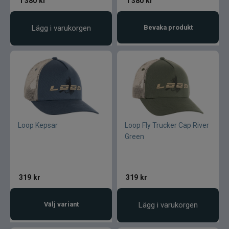
1 380
kr
1 380
kr
Lägg i varukorgen
Bevaka produkt
Loop Kepsar
Loop Fly Trucker Cap River
Green
319
kr
319
kr
Välj variant
Lägg i varukorgen