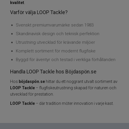
kvalitet
.
Varför välja LOOP Tackle?
Varumärken
Svenskt premiumvarumärke sedan 1983
Skandinavisk design och teknisk perfektion
Utrustning utvecklad för krävande miljöer
Komplett sortiment för modernt flugfiske
Byggd för äventyr och testad i verkliga förhållanden
Handla LOOP Tackle hos Böjdaspön.se
Hos
böjdaspön.se
hittar du ett noggrant utvalt sortiment av
LOOP Tackle
– flugfiskeutrustning skapad för naturen och
utvecklad för prestation.
LOOP Tackle
– där tradition möter innovation i varje kast.