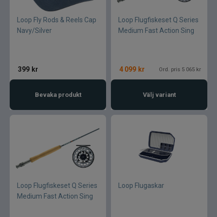
Loop Fly Rods & Reels Cap
Loop Flugfiskeset Q Series
Navy/Silver
Medium Fast Action Sing
399
kr
4 099
kr
Ord. pris 5 065 kr
Bevaka produkt
Välj variant
Loop Flugfiskeset Q Series
Loop Flugaskar
Medium Fast Action Sing