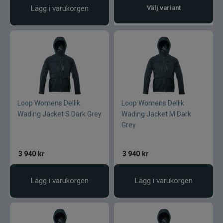
Lägg i varukorgen
Välj variant
Loop Womens Dellik
Loop Womens Dellik
Wading Jacket S Dark Grey
Wading Jacket M Dark
Grey
3 940
kr
3 940
kr
Lägg i varukorgen
Lägg i varukorgen