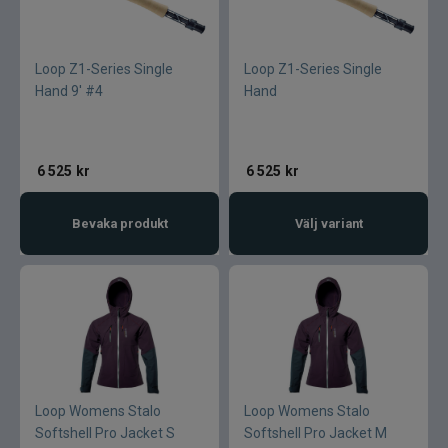
Loop Z1-Series Single
Loop Z1-Series Single
Hand 9' #4
Hand
6 525
kr
6 525
kr
Bevaka produkt
Välj variant
Loop Womens Stalo
Loop Womens Stalo
Softshell Pro Jacket S
Softshell Pro Jacket M