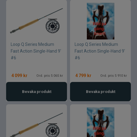
Loop Q Series Medium
Loop Q Series Medium
Fast Action Single-Hand 9'
Fast Action Single-Hand 9'
#6
#6
4 099
kr
4 799
kr
Ord. pris 5 065 kr
Ord. pris 5 910 kr
Bevaka produkt
Bevaka produkt