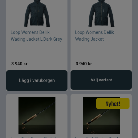
Loop Womens Dellik
Loop Womens Dellik
Wading Jacket L Dark Grey
Wading Jacket
3 940
kr
3 940
kr
Lägg i varukorgen
Välj variant