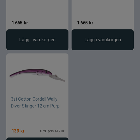
1 665
kr
1 665
kr
Lägg i varukorgen
Lägg i varukorgen
3st Cotton Cordell Wally
Diver Stinger 12 cm Purpl
139
kr
Ord. pris 417 kr