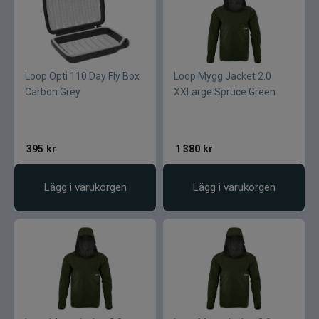
Loop Opti 110 Day Fly Box
Loop Mygg Jacket 2.0
Carbon Grey
XXLarge Spruce Green
395
kr
1 380
kr
Lägg i varukorgen
Lägg i varukorgen