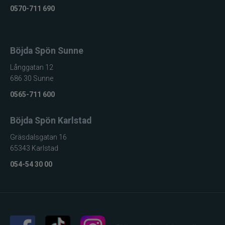
0570-711 690
Böjda Spön Sunne
Långgatan 12
686 30 Sunne
0565-711 600
Böjda Spön Karlstad
Gräsdalsgatan 16
65343 Karlstad
054-54 30 00