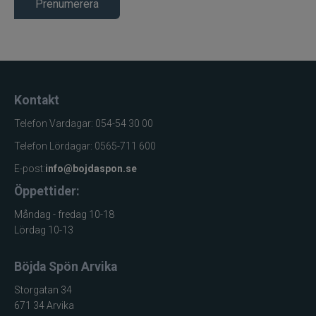
Prenumerera
Kontakt
Telefon Vardagar: 054-54 30 00
Telefon Lördagar: 0565-711 600
E-post:
info@bojdaspon.se
Öppettider:
Måndag - fredag 10-18
Lördag 10-13
Böjda Spön Arvika
Storgatan 34
671 34 Arvika