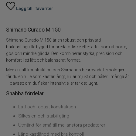
Lägg till i favoriter
Shimano Curado M 150
Shimano Curado M 150 är en robust och prisvärd
baitcastingrulle byggd för predatorfiske efter arter som abborre,
gös och mindre gädda. Den kombinerar styrka, precision och
komfort i ett lätt och balanserat format.
Med en lätt konstruktion och Shimanos beprövade teknologier
får du en rulle som kastar långt, rullar mjukt och håller i många år
– oavsett om du fiskar intensivt eller tar det lugnt.
Snabba fördelar
Lätt och robust konstruktion
Silkeslen och stabil gång
Utmärkt för små till mellanstora predatorer
Lång kastlängd med bra kontroll