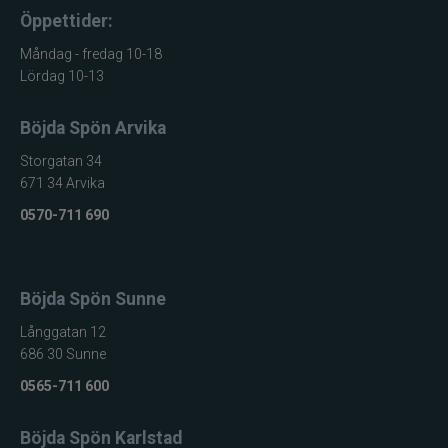
Öppettider:
Måndag - fredag 10-18
Lördag 10-13
Böjda Spön Arvika
Storgatan 34
671 34 Arvika
0570-711 690
Böjda Spön Sunne
Långgatan 12
686 30 Sunne
0565-711 600
Böjda Spön Karlstad