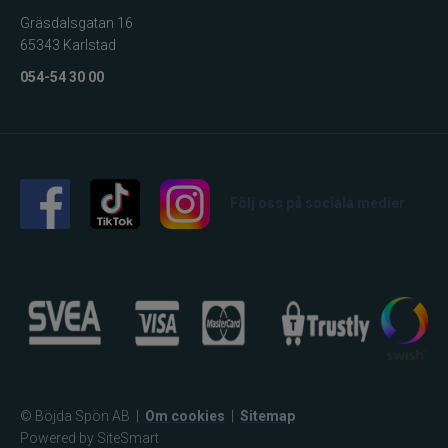
Gräsdalsgatan 16
65343 Karlstad
054-54 30 00
Följ oss på sociala medier
© Böjda Spön AB
|
Om cookies
|
Sitemap
Powered by SiteSmart