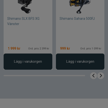
8+1
Kullager
5,5 kg
Bromsstyrka
Shimano SLX BFS XG
Shimano Sahara 500FJ
0,28 mm / 100 m
Linkapacitet
Vänster
1 999
kr
999
kr
Ord. pris 2 399 kr
Ord. pris 1 099 kr
Lägg i varukorgen
Lägg i varukorgen