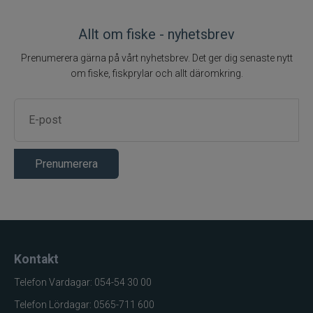
Allt om fiske - nyhetsbrev
Prenumerera gärna på vårt nyhetsbrev. Det ger dig senaste nytt
om fiske, fiskprylar och allt däromkring.
Prenumerera
Kontakt
Telefon Vardagar: 054-54 30 00
Telefon Lördagar: 0565-711 600