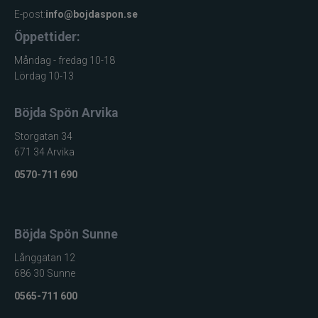
E-post:
info@bojdaspon.se
Öppettider:
Måndag - fredag 10-18
Lördag 10-13
Böjda Spön Arvika
Storgatan 34
671 34 Arvika
0570-711 690
Böjda Spön Sunne
Långgatan 12
686 30 Sunne
0565-711 600