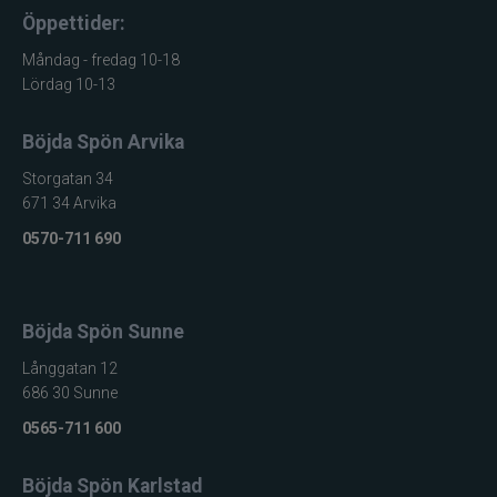
Öppettider:
Måndag - fredag 10-18
Lördag 10-13
Böjda Spön Arvika
Storgatan 34
671 34 Arvika
0570-711 690
Böjda Spön Sunne
Långgatan 12
686 30 Sunne
0565-711 600
Böjda Spön Karlstad