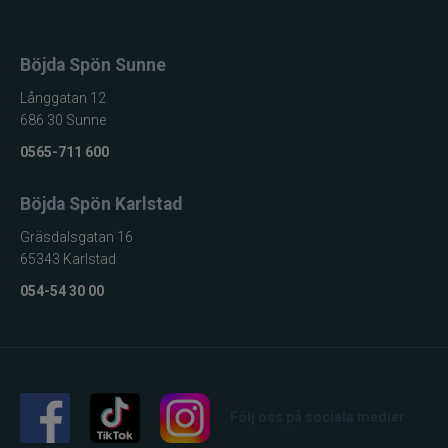
Böjda Spön Sunne
Långgatan 12
686 30 Sunne
0565-711 600
Böjda Spön Karlstad
Gräsdalsgatan 16
65343 Karlstad
054-54 30 00
Följ oss på sociala medier