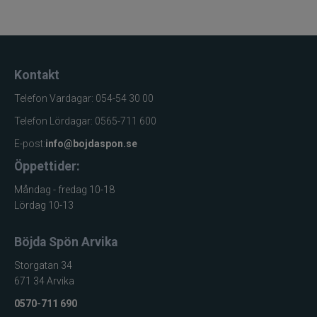
Kontakt
Telefon Vardagar: 054-54 30 00
Telefon Lördagar: 0565-711 600
E-post:
info@bojdaspon.se
Öppettider:
Måndag - fredag 10-18
Lördag 10-13
Böjda Spön Arvika
Storgatan 34
671 34 Arvika
0570-711 690