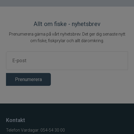
Allt om fiske - nyhetsbrev
Prenumerera gärna på vårt nyhetsbrev. Det ger dig senaste nytt
om fiske, fiskprylar och allt däromkring.
Prenumerera
Kontakt
Telefon Vardagar: 054-54 30 00