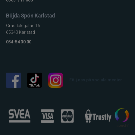
Böjda Spön Karlstad
Gräsdalsgatan 16
65343 Karlstad
054-54 30 00
Följ oss på sociala medier