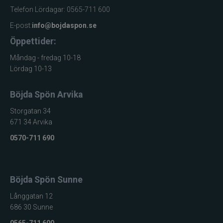
Telefon Lördagar: 0565-711 600
E-post:
info@bojdaspon.se
Öppettider:
Måndag - fredag 10-18
Lördag 10-13
Böjda Spön Arvika
Storgatan 34
671 34 Arvika
0570-711 690
Böjda Spön Sunne
Långgatan 12
686 30 Sunne
0565-711 600