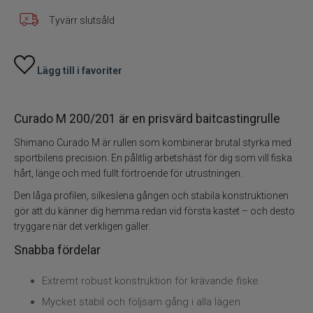
Tyvärr slutsåld
Lägg till i favoriter
Curado M 200/201 är en prisvärd baitcastingrulle
Shimano Curado M är rullen som kombinerar brutal styrka med
sportbilens precision. En pålitlig arbetshäst för dig som vill fiska
hårt, länge och med fullt förtroende för utrustningen.
Den låga profilen, silkeslena gången och stabila konstruktionen
gör att du känner dig hemma redan vid första kastet – och desto
tryggare när det verkligen gäller.
Snabba fördelar
Extremt robust konstruktion för krävande fiske
Mycket stabil och följsam gång i alla lägen