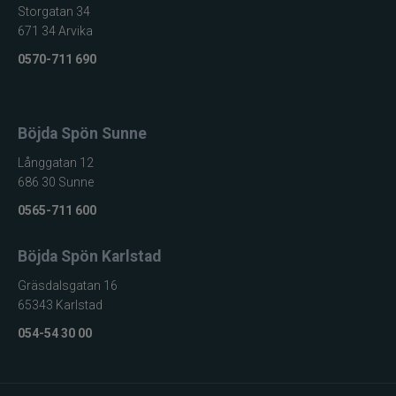
Storgatan 34
671 34 Arvika
0570-711 690
Böjda Spön Sunne
Långgatan 12
686 30 Sunne
0565-711 600
Böjda Spön Karlstad
Gräsdalsgatan 16
65343 Karlstad
054-54 30 00