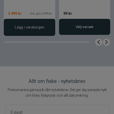
2 499
kr
99
kr
Ord. pris 3 099 kr
Lägg i varukorgen
Välj variant
Allt om fiske - nyhetsbrev
Prenumerera gärna på vårt nyhetsbrev. Det ger dig senaste nytt
om fiske, fiskprylar och allt däromkring.