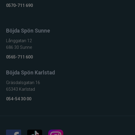
0570-711 690
Böjda Spön Sunne
Långgatan 12
686 30 Sunne
0565-711 600
Böjda Spön Karlstad
Gräsdalsgatan 16
65343 Karlstad
054-54 30 00