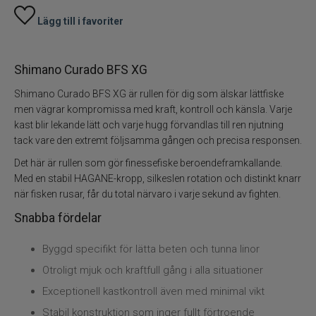
Lägg till i favoriter
Shimano Curado BFS XG
Shimano Curado BFS XG är rullen för dig som älskar lättfiske
men vägrar kompromissa med kraft, kontroll och känsla. Varje
kast blir lekande lätt och varje hugg förvandlas till ren njutning
tack vare den extremt följsamma gången och precisa responsen.
Det här är rullen som gör finessefiske beroendeframkallande.
Med en stabil HAGANE-kropp, silkeslen rotation och distinkt knarr
när fisken rusar, får du total närvaro i varje sekund av fighten.
Snabba fördelar
Byggd specifikt för lätta beten och tunna linor
Otroligt mjuk och kraftfull gång i alla situationer
Exceptionell kastkontroll även med minimal vikt
Stabil konstruktion som inger fullt förtroende