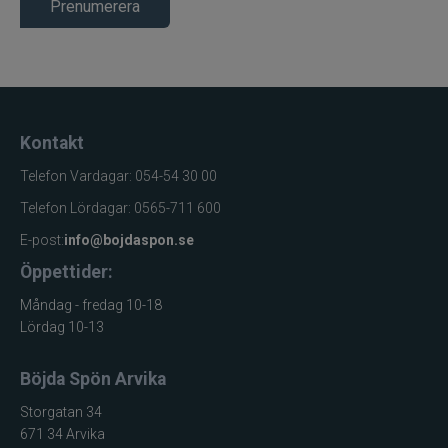
Prenumerera
Kontakt
Telefon Vardagar: 054-54 30 00
Telefon Lördagar: 0565-711 600
E-post:
info@bojdaspon.se
Öppettider:
Måndag - fredag 10-18
Lördag 10-13
Böjda Spön Arvika
Storgatan 34
671 34 Arvika