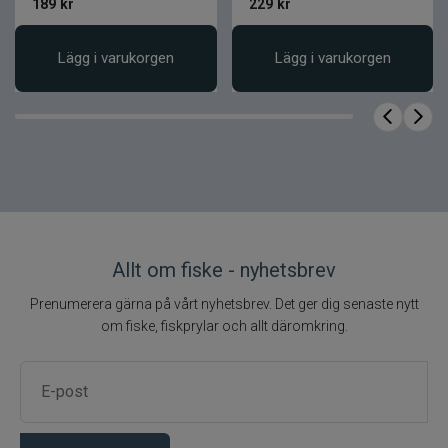
189
kr
229
kr
Lägg i varukorgen
Lägg i varukorgen
Allt om fiske - nyhetsbrev
Prenumerera gärna på vårt nyhetsbrev. Det ger dig senaste nytt
om fiske, fiskprylar och allt däromkring.