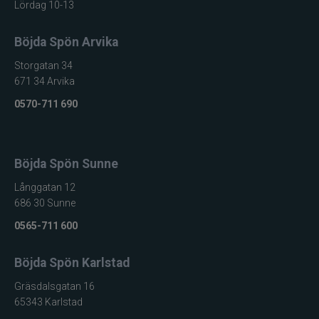
Lördag 10-13
Böjda Spön Arvika
Storgatan 34
671 34 Arvika
0570-711 690
Böjda Spön Sunne
Långgatan 12
686 30 Sunne
0565-711 600
Böjda Spön Karlstad
Gräsdalsgatan 16
65343 Karlstad