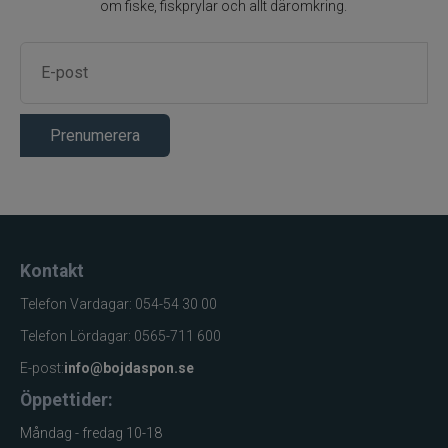
om fiske, fiskprylar och allt däromkring.
Prenumerera
Kontakt
Telefon Vardagar: 054-54 30 00
Telefon Lördagar: 0565-711 600
E-post:
info@bojdaspon.se
Öppettider:
Måndag - fredag 10-18