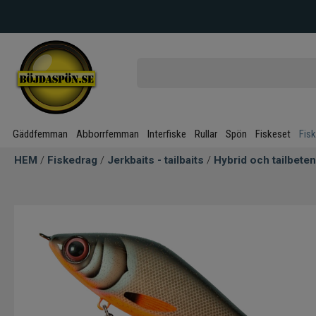
Gäddfemman
Abborrfemman
Interfiske
Rullar
Spön
Fiskeset
Fis
HEM
/
Fiskedrag
/
Jerkbaits - tailbaits
/
Hybrid och tailbeten