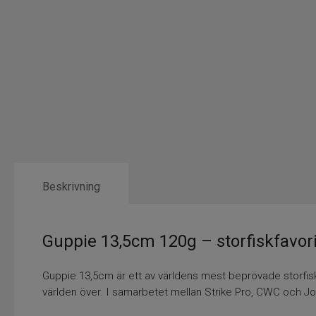
Beskrivning
Guppie 13,5cm 120g – storfiskfavor
Guppie 13,5cm är ett av världens mest beprövade storfisk
världen över. I samarbetet mellan Strike Pro, CWC och Joe