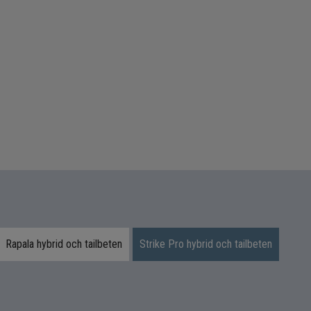
Rapala hybrid och tailbeten
Strike Pro hybrid och tailbeten