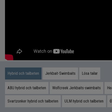
Hybrid och tailbeten
Jerkbait-Swimbaits
Lösa tailar
ABU hybrid och tailbeten
Wolfcreek Jerkbaits-swimbaits
Hea
Svartzonker hybrid och tailbeten
ULM hybrid och tailbeten
Ö