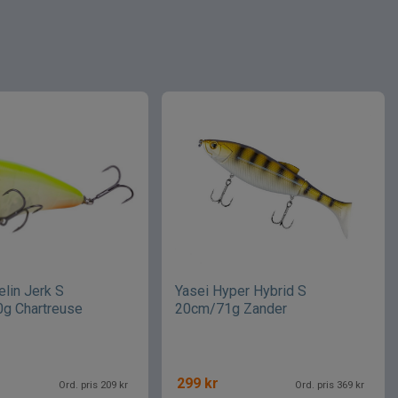
elin Jerk S
Yasei Hyper Hybrid S
g Chartreuse
20cm/71g Zander
299
kr
Ord. pris 209 kr
Ord. pris 369 kr