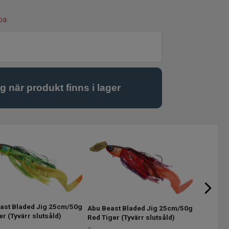
pa.
ast Bladed Jig 25cm/50g
Abu Beas
Abu Beast Bladed Jig 25cm/50g
er
(Tyvärr slutsåld)
Roach
(Ty
Red Tiger
(Tyvärr slutsåld)