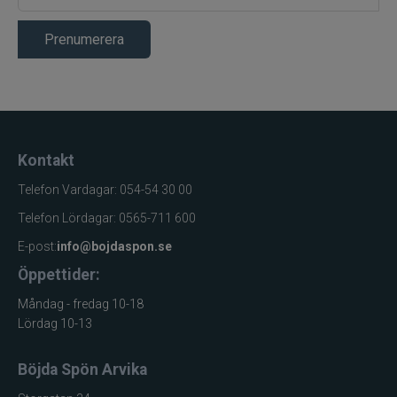
Prenumerera
Kontakt
Telefon Vardagar: 054-54 30 00
Telefon Lördagar: 0565-711 600
E-post:
info@bojdaspon.se
Öppettider:
Måndag - fredag 10-18
Lördag 10-13
Böjda Spön Arvika