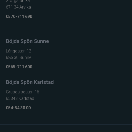
Storgatan 34
671 34 Arvika
0570-711 690
Böjda Spön Sunne
Långgatan 12
686 30 Sunne
0565-711 600
Böjda Spön Karlstad
Gräsdalsgatan 16
65343 Karlstad
054-54 30 00