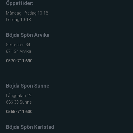
Öppettider:
Måndag - fredag 10-18
Lördag 10-13
Böjda Spön Arvika
Storgatan 34
671 34 Arvika
0570-711 690
Böjda Spön Sunne
Långgatan 12
686 30 Sunne
0565-711 600
Böjda Spön Karlstad