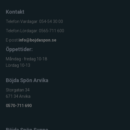
Kontakt
Telefon Vardagar: 054-54 30 00
Telefon Lördagar: 0565-711 600
E-post:
info@bojdaspon.se
Öppettider:
Måndag - fredag 10-18
Lördag 10-13
Böjda Spön Arvika
Storgatan 34
671 34 Arvika
0570-711 690
Böjda Spön Sunne