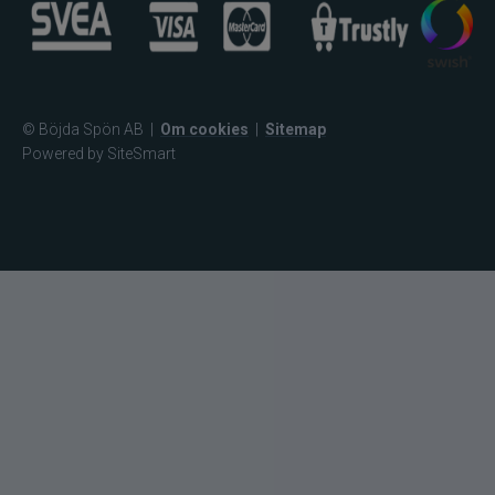
© Böjda Spön AB
|
Om cookies
|
Sitemap
Powered by SiteSmart