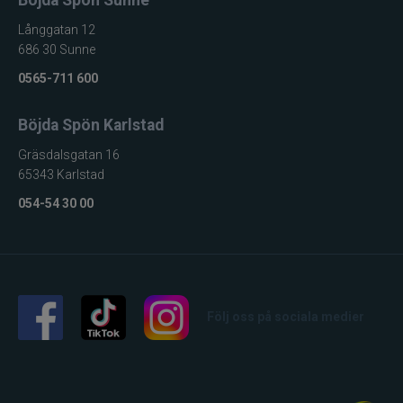
Långgatan 12
686 30 Sunne
0565-711 600
Böjda Spön Karlstad
Gräsdalsgatan 16
65343 Karlstad
054-54 30 00
Följ oss på sociala medier