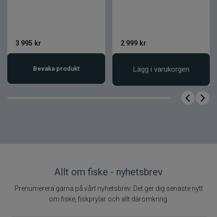
3 995
kr
2 999
kr
Bevaka produkt
Lägg i varukorgen
Allt om fiske - nyhetsbrev
Prenumerera gärna på vårt nyhetsbrev. Det ger dig senaste nytt
om fiske, fiskprylar och allt däromkring.