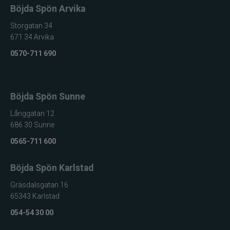
Böjda Spön Arvika
Storgatan 34
671 34 Arvika
0570-711 690
Böjda Spön Sunne
Långgatan 12
686 30 Sunne
0565-711 600
Böjda Spön Karlstad
Gräsdalsgatan 16
65343 Karlstad
054-54 30 00