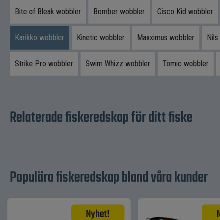
Bite of Bleak wobbler
Bomber wobbler
Cisco Kid wobbler
Karikko wobbler
Kinetic wobbler
Maxximus wobbler
Nils
Strike Pro wobbler
Swim Whizz wobbler
Tomic wobbler
Relaterade fiskeredskap för ditt fiske
Populära fiskeredskap bland våra kunder