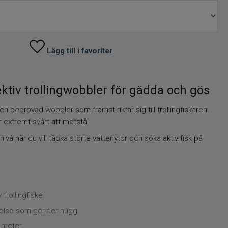
Lägg till i favoriter
tiv trollingwobbler för gädda och gös
beprövad wobbler som främst riktar sig till trollingfiskaren.
extremt svårt att motstå.
 nivå när du vill täcka större vattenytor och söka aktiv fisk på
 trollingfiske.
lse som ger fler hugg.
 meter.