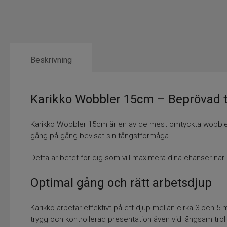
Beskrivning
Karikko Wobbler 15cm – Beprövad t
Karikko Wobbler 15cm är en av de mest omtyckta wobblers
gång på gång bevisat sin fångstförmåga.
Detta är betet för dig som vill maximera dina chanser när
Optimal gång och rätt arbetsdjup
Karikko arbetar effektivt på ett djup mellan cirka 3 och
trygg och kontrollerad presentation även vid långsam troll