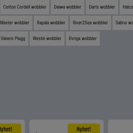
Cotton Cordell wobbler
Daiwa wobbler
Darts wobbler
Halco
 Master wobbler
Rapala wobbler
River2Sea wobbler
Salmo wo
Vänern Plugg
Westin wobbler
Övriga wobbler