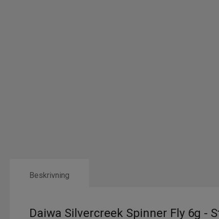
Beskrivning
Daiwa Silvercreek Spinner Fly 6g - S