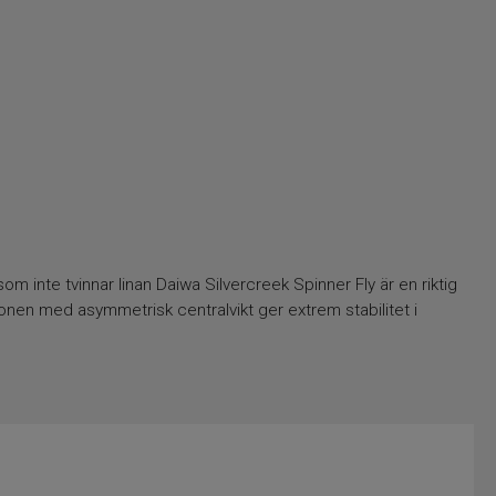
m inte tvinnar linan Daiwa Silvercreek Spinner Fly är en riktig
ionen med asymmetrisk centralvikt ger extrem stabilitet i