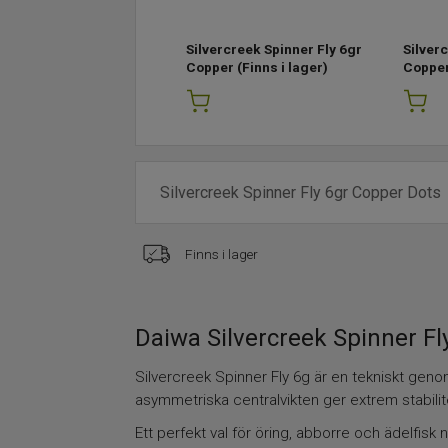
Silvercreek Spinner Fly 6gr
Silver
Copper
(Finns i lager)
Copper
Finns i lager
Daiwa Silvercreek Spinner Fl
Silvercreek Spinner Fly 6g är en tekniskt geno
asymmetriska centralvikten ger extrem stabilitet
Ett perfekt val för öring, abborre och ädelfisk 