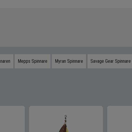
nnaren
Mepps Spinnare
Myran Spinnare
Savage Gear Spinnare