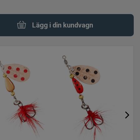
Lägg i din kundvagn