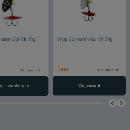
naren Gul-Vit 20g
Wipp Spinnaren Gul-Vit 20g
79
kr
Ord. pris 85 kr
Ord. pris 85 kr
Välj variant
gg i varukorgen