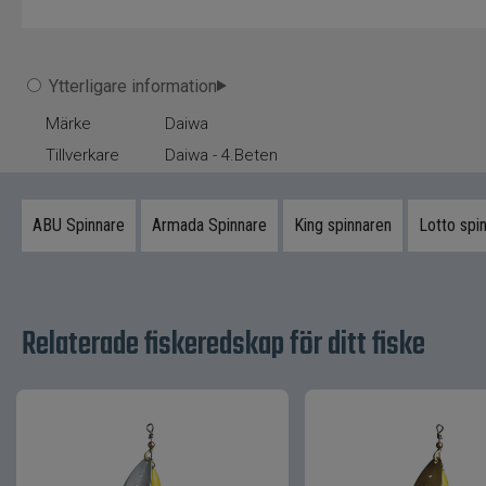
Ytterligare information
Märke
Daiwa
Tillverkare
Daiwa - 4.Beten
ABU Spinnare
Armada Spinnare
King spinnaren
Lotto spi
Relaterade fiskeredskap för ditt fiske