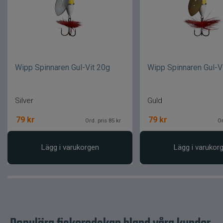
Wipp Spinnaren Gul-Vit 20g
Wipp Spinnaren Gul-V
Silver
Guld
79
kr
79
kr
Ord. pris 85 kr
Or
Lägg i varukorgen
Lägg i varukor