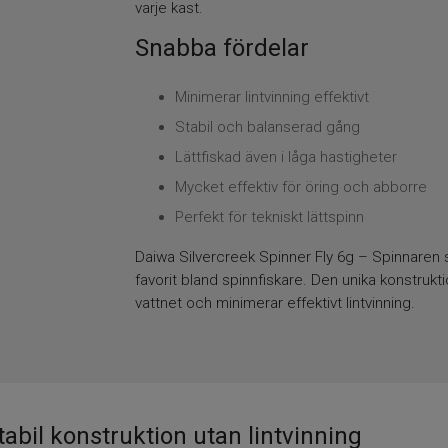
varje kast.
Snabba fördelar
Minimerar lintvinning effektivt
Stabil och balanserad gång
Lättfiskad även i låga hastigheter
Mycket effektiv för öring och abborre
Perfekt för tekniskt lättspinn
Daiwa Silvercreek Spinner Fly 6g – Spinnaren so
favorit bland spinnfiskare. Den unika konstrukt
vattnet och minimerar effektivt lintvinning.
tabil konstruktion utan lintvinning