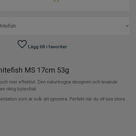
Lägg till i favoriter
hitefish MS 17cm 53g
re och mer effektivt. Den naturtrogna designen och levande
n riktig bytesfisk.
ation som är svår att ignorera. Perfekt när du vill lura stora