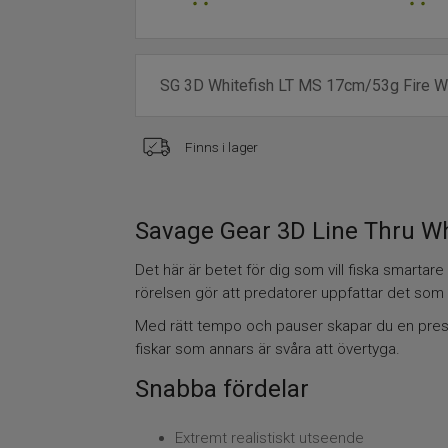
Finns i lager
Savage Gear 3D Line Thru W
Det här är betet för dig som vill fiska smarta
rörelsen gör att predatorer uppfattar det som e
Med rätt tempo och pauser skapar du en present
fiskar som annars är svåra att övertyga.
Snabba fördelar
Extremt realistiskt utseende