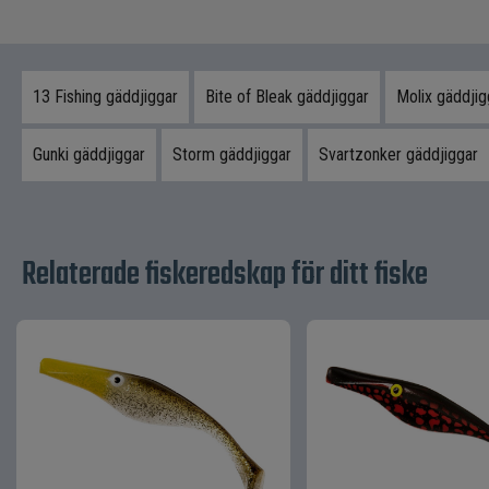
13 Fishing gäddjiggar
Bite of Bleak gäddjiggar
Molix gäddjig
Gunki gäddjiggar
Storm gäddjiggar
Svartzonker gäddjiggar
Relaterade fiskeredskap för ditt fiske