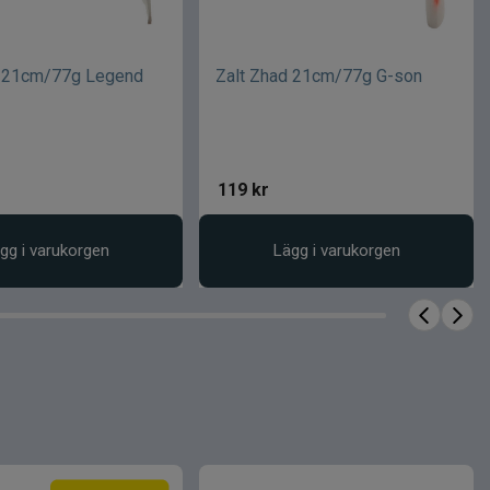
d 21cm/77g Legend
Zalt Zhad 21cm/77g G-son
119
kr
gg i varukorgen
Lägg i varukorgen