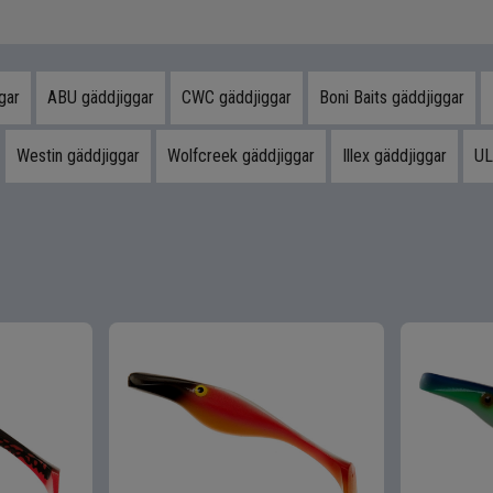
gar
ABU gäddjiggar
CWC gäddjiggar
Boni Baits gäddjiggar
Westin gäddjiggar
Wolfcreek gäddjiggar
Illex gäddjiggar
UL