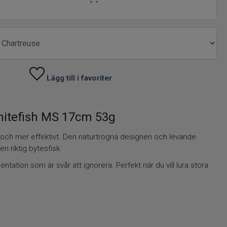
Lägg till i favoriter
hitefish MS 17cm 53g
re och mer effektivt. Den naturtrogna designen och levande
n riktig bytesfisk.
ation som är svår att ignorera. Perfekt när du vill lura stora