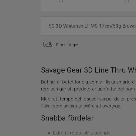
Finns i lager
Savage Gear 3D Line Thru W
Det här är betet för dig som vill fiska smarta
rörelsen gör att predatorer uppfattar det som e
Med rätt tempo och pauser skapar du en present
fiskar som annars är svåra att övertyga.
Snabba fördelar
Extremt realistiskt utseende