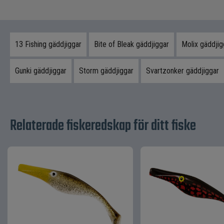
13 Fishing gäddjiggar
Bite of Bleak gäddjiggar
Molix gäddjig
Gunki gäddjiggar
Storm gäddjiggar
Svartzonker gäddjiggar
Relaterade fiskeredskap för ditt fiske