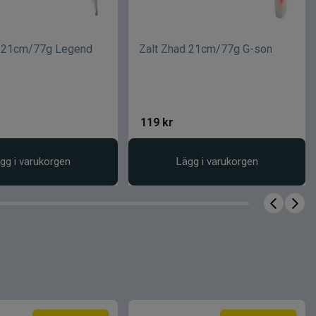
d 21cm/77g Legend
Zalt Zhad 21cm/77g G-son
119
kr
gg i varukorgen
Lägg i varukorgen