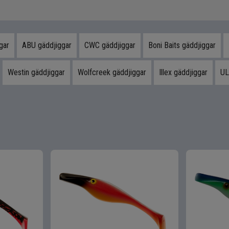
gar
ABU gäddjiggar
CWC gäddjiggar
Boni Baits gäddjiggar
Westin gäddjiggar
Wolfcreek gäddjiggar
Illex gäddjiggar
UL