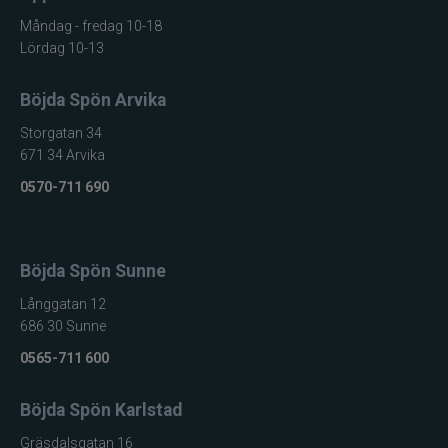
Måndag - fredag 10-18
Lördag 10-13
Böjda Spön Arvika
Storgatan 34
671 34 Arvika
0570-711 690
Böjda Spön Sunne
Långgatan 12
686 30 Sunne
0565-711 600
Böjda Spön Karlstad
Gräsdalsgatan 16