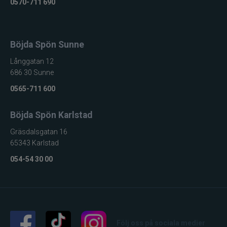
0570-711 690
Böjda Spön Sunne
Långgatan 12
686 30 Sunne
0565-711 600
Böjda Spön Karlstad
Gräsdalsgatan 16
65343 Karlstad
054-54 30 00
Följ oss på sociala medier