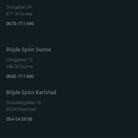
Storgatan 34
671 34 Arvika
0570-711 690
Böjda Spön Sunne
Långgatan 12
686 30 Sunne
0565-711 600
Böjda Spön Karlstad
Gräsdalsgatan 16
65343 Karlstad
054-54 30 00