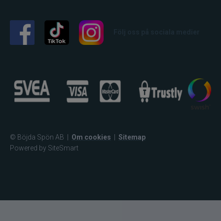
Följ oss på sociala medier
© Böjda Spön AB
|
Om cookies
|
Sitemap
Powered by SiteSmart