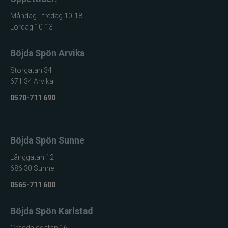
Måndag - fredag 10-18
Lördag 10-13
Böjda Spön Arvika
Storgatan 34
671 34 Arvika
0570-711 690
Böjda Spön Sunne
Långgatan 12
686 30 Sunne
0565-711 600
Böjda Spön Karlstad
Gräsdalsgatan 16